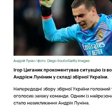
Андрій Лунін / фото: Diego Souto/Getty Images
Ігор Циганик прокоментував ситуацію із 
Андрієм Луніним у складі збірної України.
Напередодні збору збірної України головний
оголосив заявку команди. Одним із найрезо
стало невикликання Андрія Луніна.