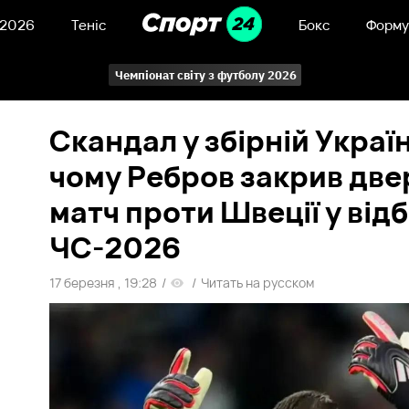
 2026
Теніс
Бокс
Форму
Чемпіонат світу з футболу 2026
Скандал у збірній Україн
чому Ребров закрив двер
матч проти Швеції у відб
ЧС-2026
17 березня , 19:28
/
/
Читать на русском