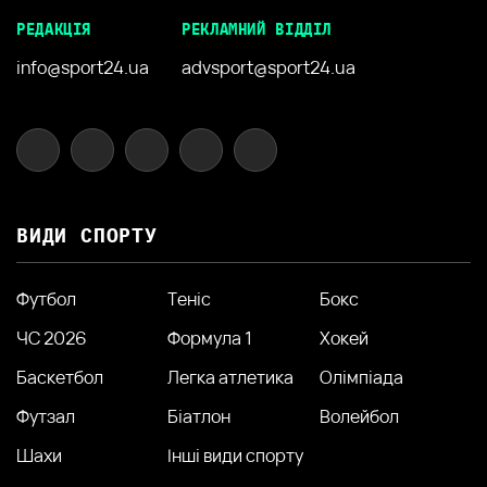
РЕДАКЦІЯ
РЕКЛАМНИЙ ВІДДІЛ
info@sport24.ua
advsport@sport24.ua
ВИДИ СПОРТУ
Футбол
Теніс
Бокс
ЧС 2026
Формула 1
Хокей
Баскетбол
Легка атлетика
Олімпіада
Футзал
Біатлон
Волейбол
Шахи
Інші види спорту