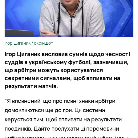
Ігор Циганик / скріншот
Ігор Циганик висловив сумнів щодо чесності
суддів в українському футболі, зазначивши,
що арбітри можуть користуватися
секретними сигналами, щоб впливати на
результати матчів.
"Я впевнений, що про певні знаки арбітри
домовляються ще до гри. Ця система
керується тим, щоб впливати на результати
поєдинків. Дайте послухати ці перемовини
арбітрів людині, яка не дивиться футбол, і вона