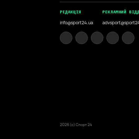
РЕДАКЦІЯ
РЕКЛАМНИЙ ВІД
info@sport24.ua
advsport@sport2
2026 (с) Спорт 24