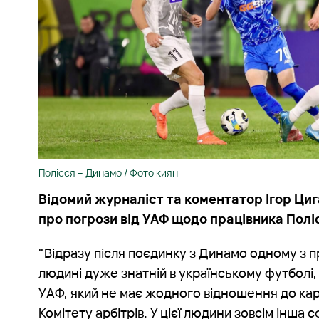
Полісся – Динамо / Фото киян
Відомий журналіст та коментатор Ігор Ци
про погрози від УАФ щодо працівника Полі
"Відразу після поєдинку з Динамо одному з пр
людині дуже знатній в українському футболі
УАФ, який не має жодного відношення до кар
Комітету арбітрів. У цієї людини зовсім інша 