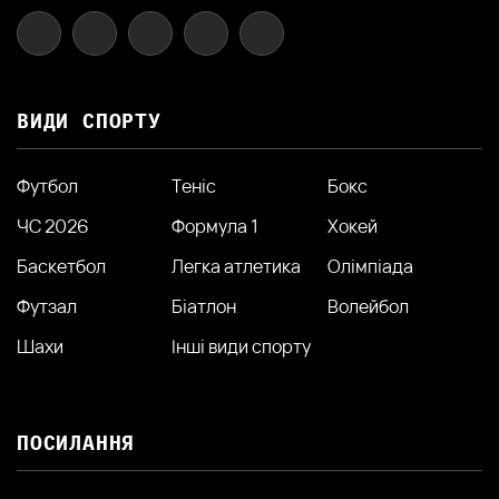
ВИДИ СПОРТУ
Футбол
Теніс
Бокс
ЧС 2026
Формула 1
Хокей
Баскетбол
Легка атлетика
Олімпіада
Футзал
Біатлон
Волейбол
Шахи
Інші види спорту
ПОСИЛАННЯ