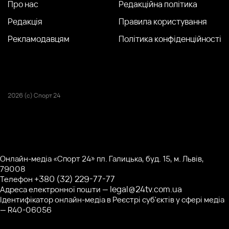
Про нас
Редакційна політика
Редакція
Правила користування
Рекламодавцям
Політика конфіденційності
2026 (с) Спорт 24
Онлайн-медіа «Спорт 24» пл. Галицька, буд. 15, м. Львів,
79008
+380 (32) 229-77-77
Телефон
legal@24tv.com.ua
Адреса електронної пошти —
Ідентифікатор онлайн-медіа в Реєстрі суб'єктів у сфері медіа
— R40-06056