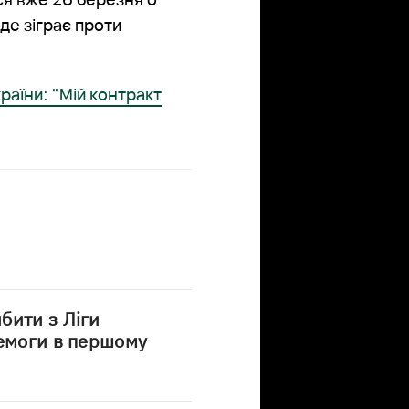
де зіграє проти
раїни: "Мій контракт
бити з Ліги
ремоги в першому