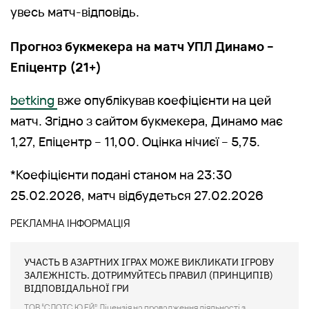
увесь матч-відповідь.
Прогноз букмекера на матч УПЛ Динамо –
Епіцентр (21+)
betking
вже опублікував коефіцієнти на цей
матч. Згідно з сайтом букмекера, Динамо має
1,27, Епіцентр – 11,00. Оцінка нічиєї – 5,75.
*Коефіцієнти подані станом на 23:30
25.02.2026, матч відбудеться 27.02.2026
УЧАСТЬ В АЗАРТНИХ ІГРАХ МОЖЕ ВИКЛИКАТИ ІГРОВУ
ЗАЛЕЖНІСТЬ. ДОТРИМУЙТЕСЬ ПРАВИЛ (ПРИНЦИПІВ)
ВІДПОВІДАЛЬНОЇ ГРИ
ТОВ “СЛОТС Ю.ЕЙ”. Ліцензія на провадження діяльності з