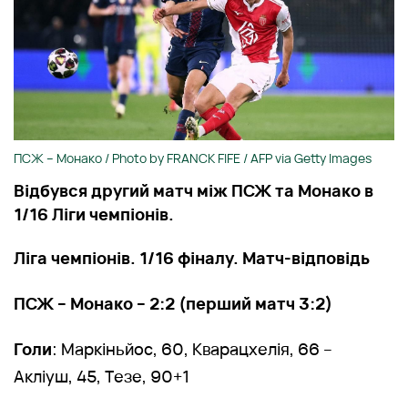
ПСЖ – Монако / Photo by FRANCK FIFE / AFP via Getty Images
Відбувся другий матч між ПСЖ та Монако в
1/16 Ліги чемпіонів.
Ліга чемпіонів. 1/16 фіналу. Матч-відповідь
ПСЖ – Монако – 2:2 (перший матч 3:2)
Голи
: Маркіньйос, 60, Кварацхелія, 66 –
Акліуш, 45, Тезе, 90+1