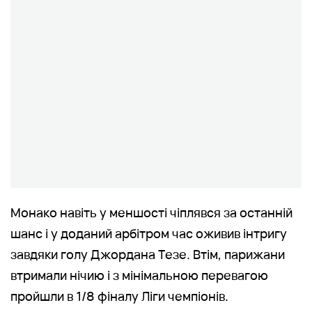
Монако навіть у меншості чіплявся за останній
шанс і у доданий арбітром час оживив інтригу
завдяки голу Джордана Тезе. Втім, парижани
втримали нічию і з мінімальною перевагою
пройшли в 1/8 фіналу Ліги чемпіонів.