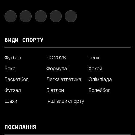
ВИДИ СПОРТУ
Футбол
ЧС 2026
Теніс
Бокс
Формула 1
Хокей
Баскетбол
Легка атлетика
Олімпіада
Футзал
Біатлон
Волейбол
Шахи
Інші види спорту
ПОСИЛАННЯ