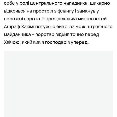
себе у ролі центрального нападника, шикарно
відкрився на простріл з флангу і замкнув у
порожні ворота. Через декілька миттєвостей
Ашраф Хакімі потужно бив з-за меж штрафного
майданчика – воротар відбив точно перед
Хвічою, який вивів господарів уперед.