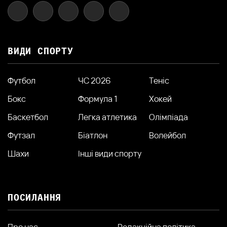
ВИДИ СПОРТУ
Футбол
ЧС 2026
Теніс
Бокс
Формула 1
Хокей
Баскетбол
Легка атлетика
Олімпіада
Футзал
Біатлон
Волейбол
Шахи
Інші види спорту
ПОСИЛАННЯ
Про нас
Редакційна політика