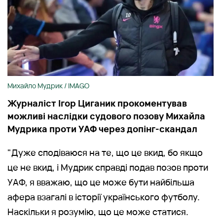
Михайло Мудрик / IMAGO
Журналіст Ігор Циганик прокоментував
можливі наслідки судового позову Михайла
Мудрика проти УАФ через допінг-скандал
"Дуже сподіваюся на те, що це вкид, бо якщо
це не вкид, і Мудрик справді подав позов проти
УАФ, я вважаю, що це може бути найбільша
афера взагалі в історії українського футболу.
Наскільки я розумію, що це може статися.