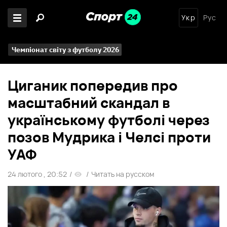
Укр
Рус
Чемпіонат світу з футболу 2026
Циганик попередив про
масштабний скандал в
українському футболі через
позов Мудрика і Челсі проти
УАФ
24 лютого , 20:52
/
/
Читать на русском