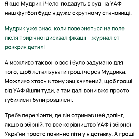
Якщо Мудрик і Челсі подадуть в суд на УАФ –
наш футбол буде в дуже скрутному становищі.
Мудрик уже знає, коли повернеться на поле
після трирічної дискваліфікації – журналіст
розкрив деталі
А можливо так воно все і було задумано для
того, щоб легалізувати гроші через Мудрика.
Можливо хтось в тому зацікавлений, щоб гроші
від УАФ йшли туди, а там далі вони вже просто
губилися і були розділені.
Треба перевірити, де він отримав цей допінг,
якщо в збірній, то все керівництво УАФ і збірної
України просто повинно піти у відставку. А гроші