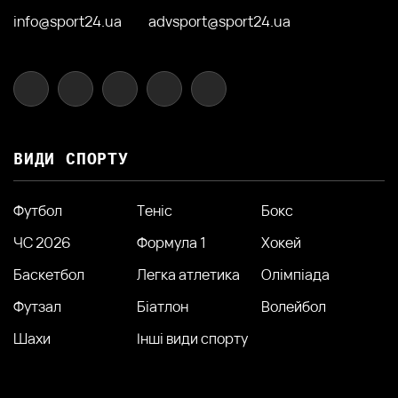
info@sport24.ua
advsport@sport24.ua
ВИДИ СПОРТУ
Футбол
Теніс
Бокс
ЧС 2026
Формула 1
Хокей
Баскетбол
Легка атлетика
Олімпіада
Футзал
Біатлон
Волейбол
Шахи
Інші види спорту