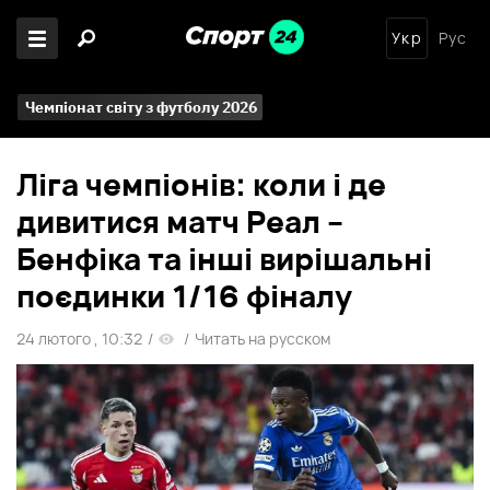
Укр
Рус
Чемпіонат світу з футболу 2026
Ліга чемпіонів: коли і де
дивитися матч Реал –
Бенфіка та інші вирішальні
поєдинки 1/16 фіналу
24 лютого , 10:32
/
/
Читать на русском