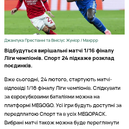
Джанлука Престіанні та Вінісіус Жуніор / Maxppp
Відбудуться вирішальні матчі 1/16 фіналу
Ліги чемпіонів. Спорт 24 підкаже розклад
поєдинків.
Вже сьогодні, 24 лютого, стартують матчі-
відповіді 1/16 фіналу Ліги чемпіонів. Слідкувати
за єврокубковими баталіями можна на
платформі MEGOGO. Усі ігри будуть доступні за
передплатою Спорт та в усіх MEGOPACK.
Вибрані матчі також можна буде переглянути