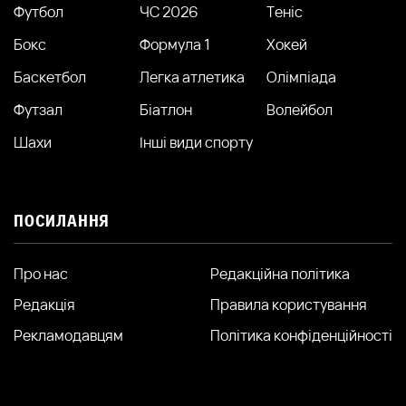
Футбол
ЧС 2026
Теніс
Бокс
Формула 1
Хокей
Баскетбол
Легка атлетика
Олімпіада
Футзал
Біатлон
Волейбол
Шахи
Інші види спорту
ПОСИЛАННЯ
Про нас
Редакційна політика
Редакція
Правила користування
Рекламодавцям
Політика конфіденційності