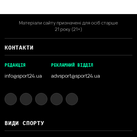
Матеріали сайту призначені для осіб старше
21 року (21+)
КОНТАКТИ
РЕДАКЦІЯ
РЕКЛАМНИЙ ВІДДІЛ
info@sport24.ua
advsport@sport24.ua
ВИДИ СПОРТУ