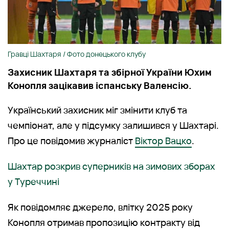
Гравці Шахтаря / Фото донецького клубу
Захисник Шахтаря та збірної України Юхим
Конопля зацікавив іспанську Валенсію.
Український захисник міг змінити клуб та
чемпіонат, але у підсумку залишився у Шахтарі.
Про це повідомив журналіст
Віктор Вацко
.
Шахтар розкрив суперників на зимових зборах
у Туреччині
Як повідомляє джерело, влітку 2025 року
Конопля отримав пропозицію контракту від