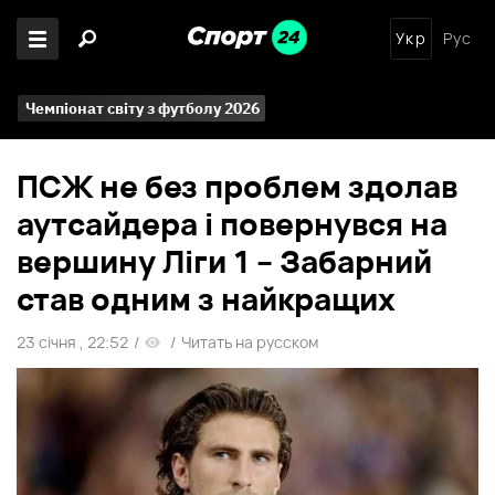
Укр
Рус
Чемпіонат світу з футболу 2026
ПСЖ не без проблем здолав
аутсайдера і повернувся на
вершину Ліги 1 – Забарний
став одним з найкращих
23 січня , 22:52
/
/
Читать на русском