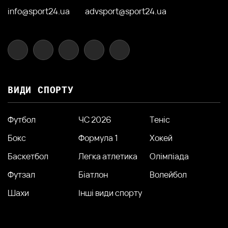
info@sport24.ua
advsport@sport24.ua
ВИДИ СПОРТУ
Футбол
ЧС 2026
Теніс
Бокс
Формула 1
Хокей
Баскетбол
Легка атлетика
Олімпіада
Футзал
Біатлон
Волейбол
Шахи
Інші види спорту