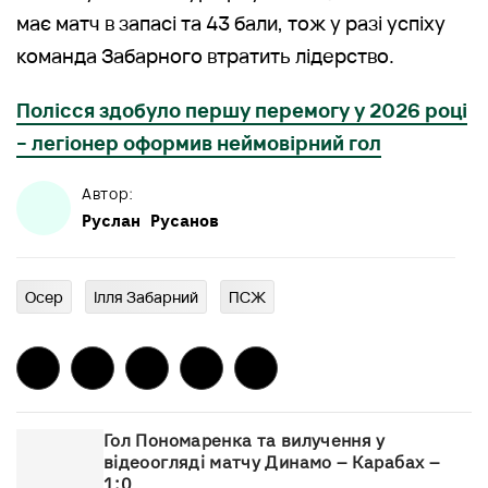
має матч в запасі та 43 бали, тож у разі успіху
команда Забарного втратить лідерство.
Полісся здобуло першу перемогу у 2026 році
– легіонер оформив неймовірний гол
Автор:
Руслан
Русанов
Осер
Ілля Забарний
ПСЖ
Гол Пономаренка та вилучення у
відеоогляді матчу Динамо – Карабах –
1:0