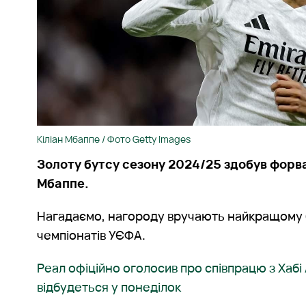
Кіліан Мбаппе / Фото Getty Images
Золоту бутсу сезону 2024/25 здобув форв
Мбаппе.
Нагадаємо, нагороду вручають найкращому
чемпіонатів УЄФА.
Реал офіційно оголосив про співпрацю з Хабі
відбудеться у понеділок