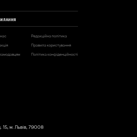
СИЛАННЯ
 нас
Редакційна політика
акція
Правила користування
ламодавцям
Політика конфіденційності
 15, м. Львів, 79008