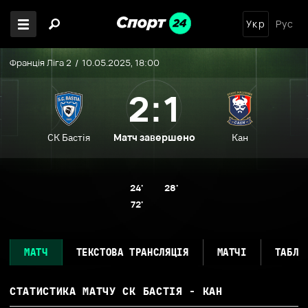
Укр
Рус
Франція Ліга 2
10.05.2025, 18:00
2:1
Матч завершено
СК Бастія
Кан
24'
28'
72'
МАТЧ
ТЕКСТОВА ТРАНСЛЯЦІЯ
МАТЧІ
ТАБЛИ
СТАТИСТИКА МАТЧУ
СК БАСТІЯ - КАН