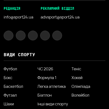
РЕДАКЦІЯ
РЕКЛАМНИЙ ВІДДІЛ
info@sport24.ua
advsport@sport24.ua
ВИДИ СПОРТУ
Футбол
ЧС 2026
Теніс
Бокс
Формула 1
Хокей
Баскетбол
Легка атлетика
Олімпіада
Футзал
Біатлон
Волейбол
Шахи
Інші види спорту