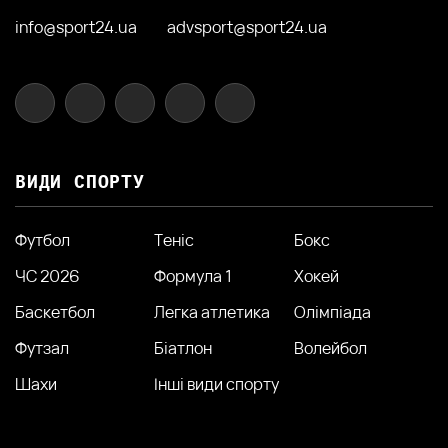
info@sport24.ua
advsport@sport24.ua
ВИДИ СПОРТУ
Футбол
Теніс
Бокс
ЧС 2026
Формула 1
Хокей
Баскетбол
Легка атлетика
Олімпіада
Футзал
Біатлон
Волейбол
Шахи
Інші види спорту