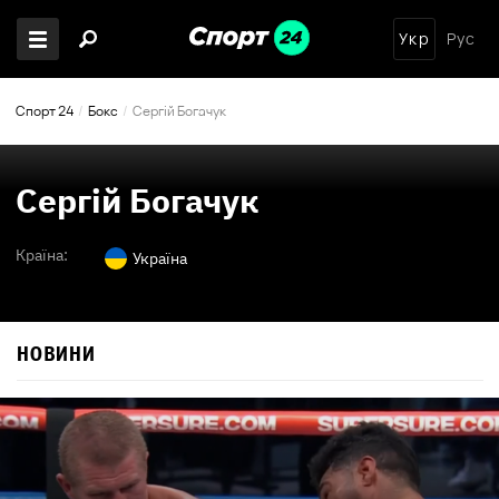
Укр
Рус
Спорт 24
Бокс
Сергій Богачук
Сергій Богачук
Країна:
Україна
НОВИНИ