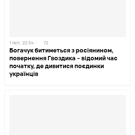
1 лют,
22:54
72
/
Богачук битиметься з росіянином,
повернення Гвоздика – відомий час
початку, де дивитися поєдинки
українців