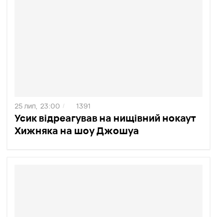
25 лип,
23:00
1391
/
Усик відреагував на нищівний нокаут
Хижняка на шоу Джошуа