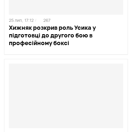
25 лип,
17:12
267
/
Хижняк розкрив роль Усика у
підготовці до другого бою в
професійному боксі