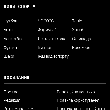
ВИДИ СПОРТУ
Футбол
ЧС 2026
Теніс
Бокс
Формула 1
Хокей
Баскетбол
Легка атлетика
Олімпіада
Футзал
Біатлон
Волейбол
Шахи
Інші види спорту
ПОСИЛАННЯ
Про нас
Редакційна політика
Редакція
Правила користування
Рекламодавцям
Політика конфіденційності