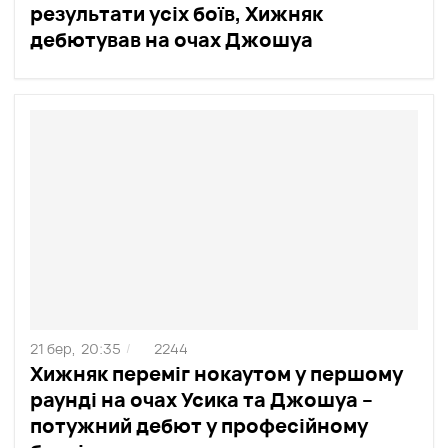
результати усіх боїв, Хижняк
дебютував на очах Джошуа
21 бер,
20:35
2244
/
Хижняк переміг нокаутом у першому
раунді на очах Усика та Джошуа –
потужний дебют у професійному