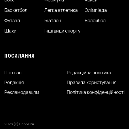
Баскетбол
Легка атлетика
Олімпіада
Футзал
Біатлон
Волейбол
Шахи
Інші види спорту
ПОСИЛАННЯ
Про нас
Редакційна політика
Редакція
Правила користування
Рекламодавцям
Політика конфіденційності
2026 (с) Спорт 24