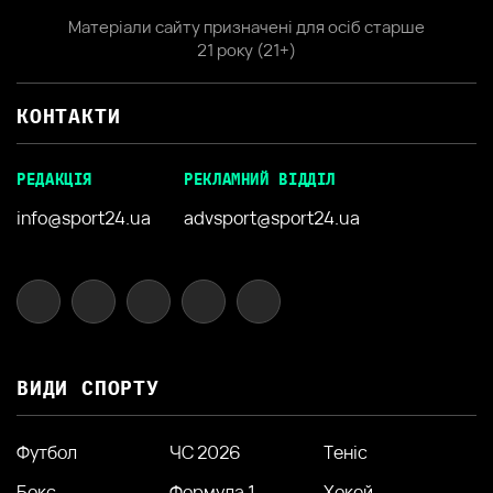
Матеріали сайту призначені для осіб старше
21 року (21+)
КОНТАКТИ
РЕДАКЦІЯ
РЕКЛАМНИЙ ВІДДІЛ
info@sport24.ua
advsport@sport24.ua
ВИДИ СПОРТУ
Футбол
ЧС 2026
Теніс
Бокс
Формула 1
Хокей