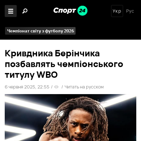
Укр
Рус
Чемпіонат світу з футболу 2026
Кривдника Берінчика
позбавлять чемпіонського
титулу WBO
6 червня 2025, 22:55
/
/
Читать на русском