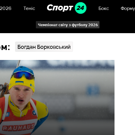
 2026
Теніс
Бокс
Форму
Чемпіонат світу з футболу 2026
ом:
Богдан Борковський