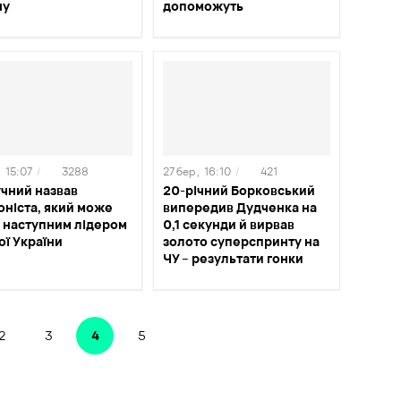
ну
допоможуть
,
15:07
/
3288
27 бер ,
16:10
/
421
учний назвав
20-річний Борковський
оніста, який може
випередив Дудченка на
и наступним лідером
0,1 секунди й вирвав
ої України
золото суперспринту на
ЧУ – результати гонки
2
3
4
5