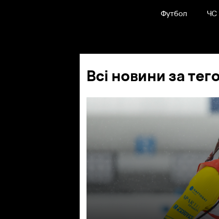
Футбол
ЧС
Всі новини за тег