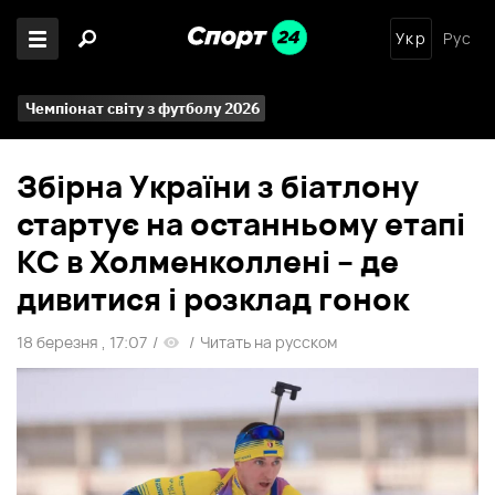
Укр
Рус
Чемпіонат світу з футболу 2026
Збірна України з біатлону
стартує на останньому етапі
КС в Холменколлені – де
дивитися і розклад гонок
18 березня , 17:07
/
/
Читать на русском