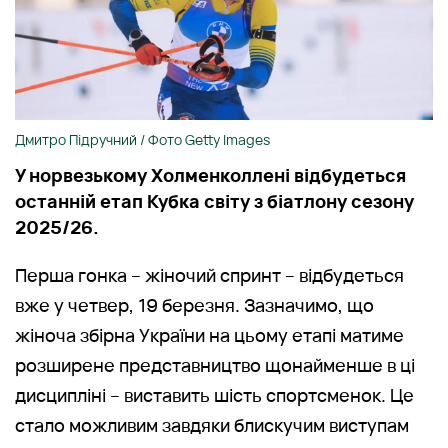
Дмитро Підручний / Фото Getty Images
У норвезькому Холменколлені відбудеться
останній етап Кубка світу з біатлону сезону
2025/26.
Перша гонка – жіночий спринт – відбудеться
вже у четвер, 19 березня. Зазначимо, що
жіноча збірна України на цьому етапі матиме
розширене представництво щонайменше в ці
дисципліні – виставить шість спортсменок. Це
стало можливим завдяки блискучим виступам