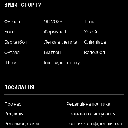
ВИДИ СПОРТУ
Футбол
ЧС 2026
Теніс
Бокс
Формула 1
Хокей
Баскетбол
Легка атлетика
Олімпіада
Футзал
Біатлон
Волейбол
Шахи
Інші види спорту
ПОСИЛАННЯ
Про нас
Редакційна політика
Редакція
Правила користування
Рекламодавцям
Політика конфіденційності