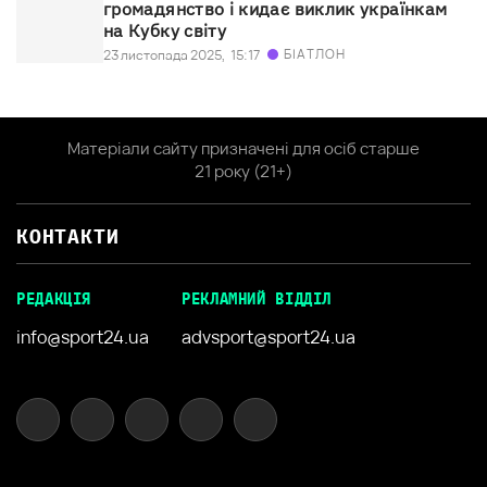
громадянство і кидає виклик українкам
на Кубку світу
БІАТЛОН
23 листопада 2025,
15:17
Матеріали сайту призначені для осіб старше
21 року (21+)
КОНТАКТИ
РЕДАКЦІЯ
РЕКЛАМНИЙ ВІДДІЛ
info@sport24.ua
advsport@sport24.ua