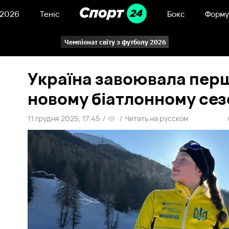
 2026
Теніс
Бокс
Форму
Чемпіонат світу з футболу 2026
Україна завоювала перш
новому біатлонному сез
11 грудня 2025, 17:45
/
/
Читать на русском