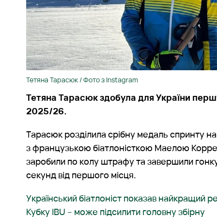
Тетяна Тарасюк / Фото з Instagram
Тетяна Тарасюк здобула для України перш
2025/26.
Тарасюк розділила срібну медаль спринту на
з французькою біатлоністкою Маелою Коррея
заробили по колу штрафу та завершили гонку 
секунд від першого місця.
Український біатлоніст показав найкращий ре
Кубку IBU – може підсилити головну збірну