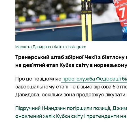
Маркета Давидова / Фото з Instagram
Тренерський штаб збірної Чехії з біатлону
на дев'ятий етап Кубка світу в норвезьком
Про це повідомляє
прес-служба Федерації бі
завершальному етапі не візьме зіркова біатл
Давидова, оскільки вона продовжує лікувати
Підручний і Мандзин погіршили позиції, Джим
оновлений залік Кубка світу і претенденти на