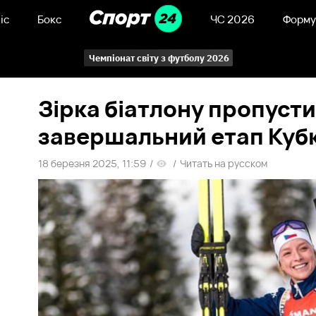
іс
Бокс
ЧС 2026
Форму
Чемпіонат світу з футболу 2026
Зірка біатлону пропуст
завершальний етап Кубк
18 березня 2025, 11:59
/
/
Читать на русском