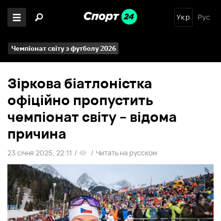
Укр
Рус
Чемпіонат світу з футболу 2026
Зіркова біатлоністка
офіційно пропустить
чемпіонат світу – відома
причина
23 січня 2025, 22:11
/
/
Читать на русском