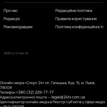
Про нас
Редакційна політика
Редакція
Правила користування
Рекламодавцям
Політика конфіденційності
2026 (с) Спорт 24
Онлайн-медіа «Спорт 24» пл. Галицька, буд. 15, м. Львів,
79008
+380 (32) 229-77-77
Телефон
legal@24tv.com.ua
Адреса електронної пошти —
Ідентифікатор онлайн-медіа в Реєстрі суб'єктів у сфері медіа
— R40-06056