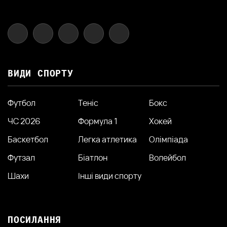
ВИДИ СПОРТУ
Футбол
Теніс
Бокс
ЧС 2026
Формула 1
Хокей
Баскетбол
Легка атлетика
Олімпіада
Футзал
Біатлон
Волейбол
Шахи
Інші види спорту
ПОСИЛАННЯ