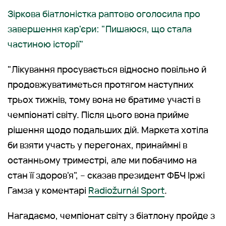
Зіркова біатлоністка раптово оголосила про
завершення кар'єри: "Пишаюся, що стала
частиною історії"
"Лікування просувається відносно повільно й
продовжуватиметься протягом наступних
трьох тижнів, тому вона не братиме участі в
чемпіонаті світу. Після цього вона прийме
рішення щодо подальших дій. Маркета хотіла
би взяти участь у перегонах, принаймні в
останньому триместрі, але ми побачимо на
стан її здоров'я", – сказав президент ФБЧ Іржі
Гамза у коментарі
Radiožurnál Sport
.
Нагадаємо, чемпіонат світу з біатлону пройде з