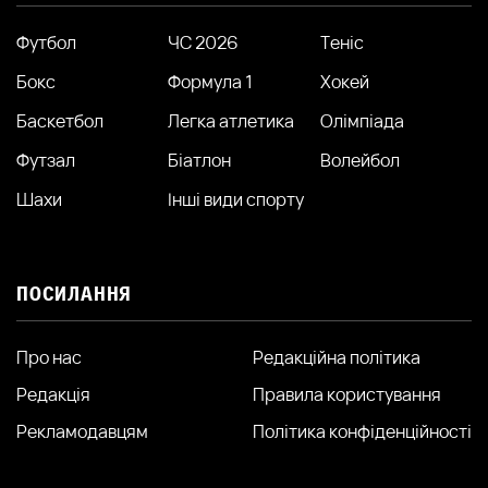
Футбол
ЧС 2026
Теніс
Бокс
Формула 1
Хокей
Баскетбол
Легка атлетика
Олімпіада
Футзал
Біатлон
Волейбол
Шахи
Інші види спорту
ПОСИЛАННЯ
Про нас
Редакційна політика
Редакція
Правила користування
Рекламодавцям
Політика конфіденційності