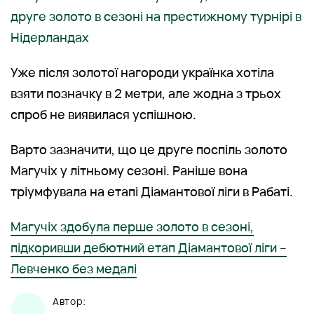
друге золото в сезоні на престижному турнірі в
Нідерландах
Уже після золотої нагороди українка хотіла
взяти позначку в 2 метри, але жодна з трьох
спроб не виявилася успішною.
Варто зазначити, що це друге поспіль золото
Магучіх у літньому сезоні. Раніше вона
тріумфувала на етапі Діамантової ліги в Рабаті.
Магучіх здобула перше золото в сезоні,
підкоривши дебютний етап Діамантової ліги –
Левченко без медалі
Автор: