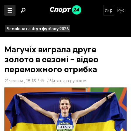
Укр
Рус
Чемпіонат світу з футболу 2026
Магучіх виграла друге
золото в сезоні – відео
переможного стрибка
21 червня , 18:13
/
/
Читать на русском