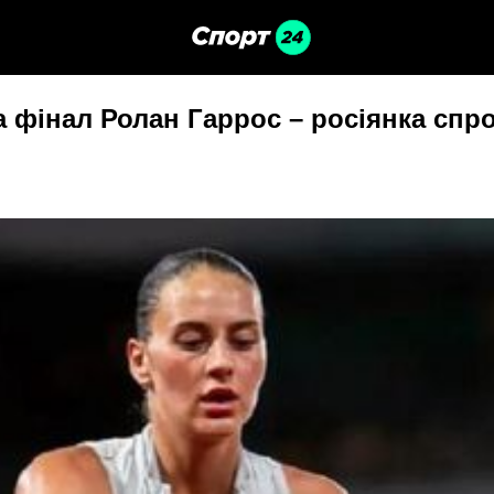
 фінал Ролан Гаррос – росіянка спро