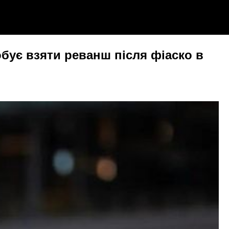
бує взяти реванш після фіаско в