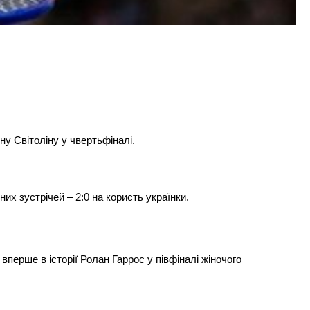
у Світоліну у чвертьфіналі.
их зустрічей – 2:0 на користь українки.
вперше в історії Ролан Гаррос у півфіналі жіночого