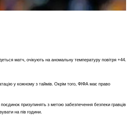
деться матч, очікують на аномальну температуру повітря +44.
тацію у кожному з таймів. Окрім того, ФІФА має право
ону поєдинок призупинять з метою забезпечення безпеки гравців
увати на пів години.