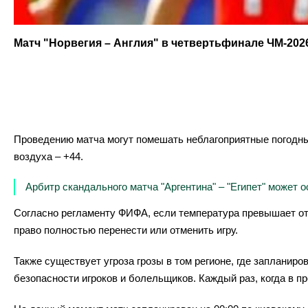
Матч "Норвегия – Англия" в четвертьфинале ЧМ-202
Проведению матча могут помешать неблагоприятные погодн
воздуха – +44.
Арбитр скандального матча "Аргентина" – "Египет" может 
Согласно регламенту ФИФА, если температура превышает отм
право полностью перенести или отменить игру.
Также существует угроза грозы в том регионе, где запланир
безопасности игроков и болельщиков. Каждый раз, когда в п