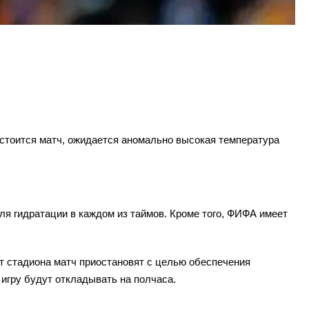
состоится матч, ожидается аномально высокая температура
я гидратации в каждом из таймов. Кроме того, ФИФА имеет
от стадиона матч приостановят с целью обеспечения
 игру будут откладывать на полчаса.