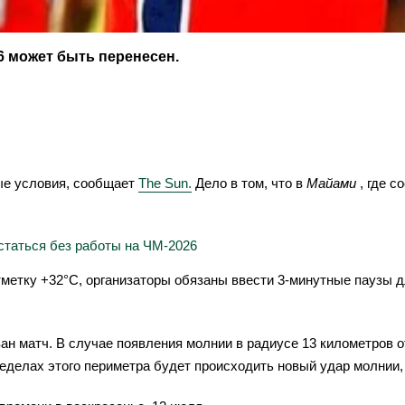
6 может быть перенесен.
ые условия, сообщает
The Sun.
Дело в том, что в
Майами
, где 
остаться без работы на ЧМ-2026
етку +32°C, организаторы обязаны ввести 3-минутные паузы дл
ован матч. В случае появления молнии в радиусе 13 километров 
ределах этого периметра будет происходить новый удар молнии,