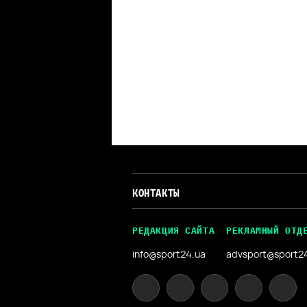
КОНТАКТЫ
РЕДАКЦИЯ САЙТА
РЕКЛАМНЫЙ ОТД
info@sport24.ua
advsport@sport2