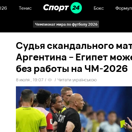
026
Тенис
Бокс
Формул
Чемпионат мира по футболу 2026
Судья скандального ма
Аргентина – Египет мож
без работы на ЧМ-2026
8 июля , 19:07
/
/
Читати українською