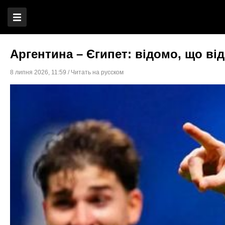
Аргентина – Єгипет: відомо, що від
8 липня 2026
,
11:59
/
Читать на русском