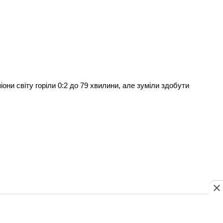
они світу горіли 0:2 до 79 хвилини, але зуміли здобути