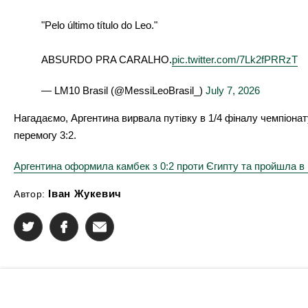
"Pelo último título do Leo."
ABSURDO PRA CARALHO.
pic.twitter.com/7Lk2fPRRzT
— LM10 Brasil (@MessiLeoBrasil_)
July 7, 2026
Нагадаємо, Аргентина вирвала путівку в 1/4 фіналу чемпіонат
перемогу 3:2.
Аргентина оформила камбек з 0:2 проти Єгипту та пройшла в 
Іван Жукевич
Автор: