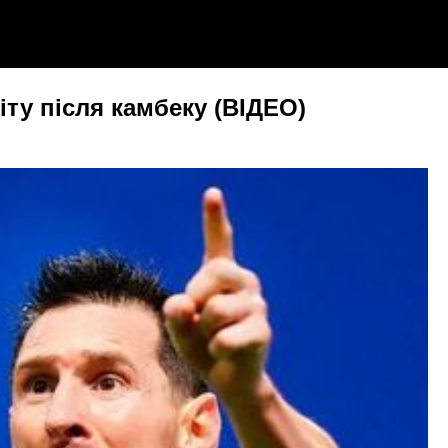
іту після камбеку (ВІДЕО)