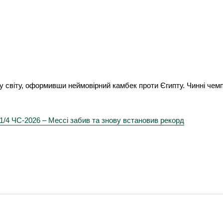
у світу, оформивши неймовірний камбек проти Єгипту. Чинні чемпі
1/4 ЧС-2026 – Мессі забив та знову встановив рекорд