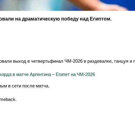
вали на драматическую победу над Египтом.
вали выход в четвертьфинал ЧМ-2026 в раздевалке, танцуя и п
корда в матче Аргентина – Египет на ЧМ-2026
ым в сети после матча.
omeback.