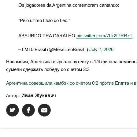
Os jogadores da Argentina comemoram cantando:
"Pelo último título do Leo."
ABSURDO PRA CARALHO.
pic.twitter.com/7Lk2fPRRzT
– LM10 Brasil (@MessiLeoBrasil_)
July 7, 2026
Напомним, Аргентина вырвала путевку в 1/4 финала чемпион
сумели одержать победу со счетом 3:2.
Аргентина совершила камбэк со счетом 0:2 против Египта и 
Иван Жукевич
Автор: