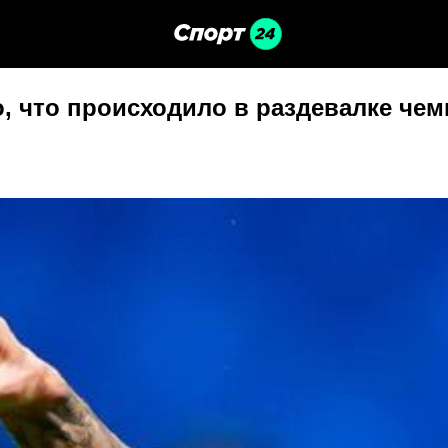
но, что происходило в раздевалке че