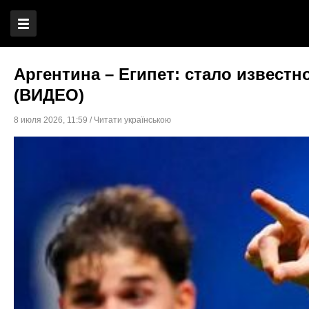
Аргентина – Египет: стало извест
(ВИДЕО)
8 июля 2026
,
11:59
/
Читати українською