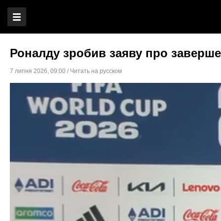
Роналду зробив заяву про завершен
7 липня 2026
,
09:00
/
Читать на русском