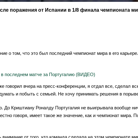
ле поражения от Испании в 1/8 финала чемпионата ми
е о том, что это был последний чемпионат мира в его карьере
 в последнем матче за Португалию (ВИДЕО)
же говорил вчера на пресс-конференции, я отдал все, сделал все
думать и побыть с семьей. Не хочу принимать решения в порыв
ию. До Криштиану Роналду Португалия не выигрывала вообще н
стно говоря, имеет такое же значение, как и чемпионат мира. По
 внимание от того, что команда сделала на этом чемпионате мир