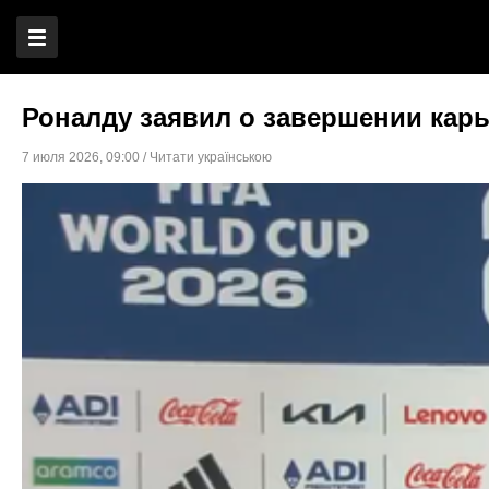
Роналду заявил о завершении карь
7 июля 2026
,
09:00
/
Читати українською