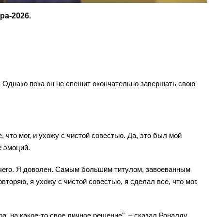
ра-2026.
. Однако пока он не спешит окончательно завершать свою
, что мог, и ухожу с чистой совестью. Да, это был мой
е эмоций.
ичего. Я доволен. Самым большим титулом, завоеванным
вторяю, я ухожу с чистой совестью, я сделал все, что мог.
а, на какое-то свое личное решение", – сказал Роналду