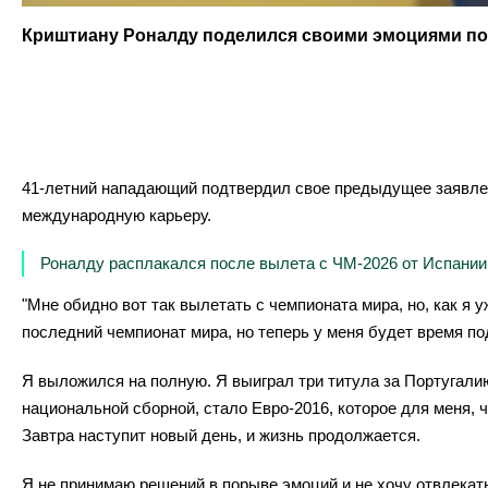
Криштиану Роналду поделился своими эмоциями пос
41-летний нападающий подтвердил свое предыдущее заявлени
международную карьеру.
Роналду расплакался после вылета с ЧМ-2026 от Испании
"Мне обидно вот так вылетать с чемпионата мира, но, как я у
последний чемпионат мира, но теперь у меня будет время по
Я выложился на полную. Я выиграл три титула за Португал
национальной сборной, стало Евро-2016, которое для меня, че
Завтра наступит новый день, и жизнь продолжается.
Я не принимаю решений в порыве эмоций и не хочу отвлекать