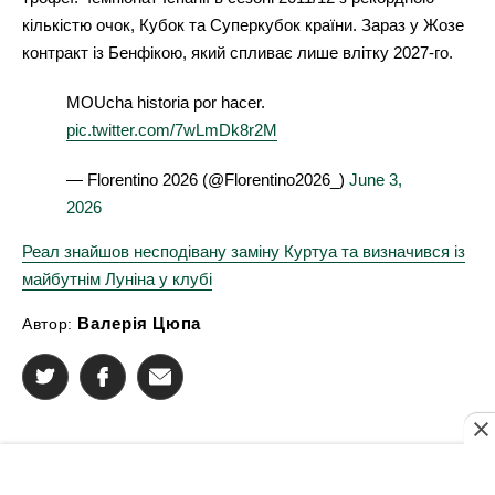
кількістю очок, Кубок та Суперкубок країни. Зараз у Жозе
контракт із Бенфікою, який спливає лише влітку 2027-го.
MOUcha historia por hacer.
pic.twitter.com/7wLmDk8r2M
— Florentino 2026 (@Florentino2026_)
June 3,
2026
Реал знайшов несподівану заміну Куртуа та визначився із
майбутнім Луніна у клубі
Валерія Цюпа
Автор: