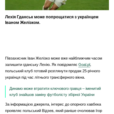
Лехія Гданськ може попрощатися з українцем
Іваном Желізком.
Півзахисник Іван Желізко може вже найближчим часом
залишити гданську Лехію. Як повідомляє
Goal.pl
,
польський клуб готовий розглянути продаж 25-річного
українця під час літнього трансферного вікна.
Динамо може втратити ключового гравця – іменитий
клуб знайшов заміну футболісту збірної України
За інформацією джерела, інтерес до опорного хавбека
проявляє польський Відзев, який раніше очолював Ігор