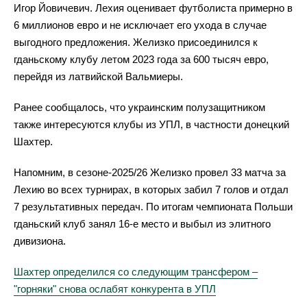
Игор Йовичевич. Лехия оценивает футболиста примерно в
6 миллионов евро и не исключает его ухода в случае
выгодного предложения. Желизко присоединился к
гданьскому клубу летом 2023 года за 600 тысяч евро,
перейдя из латвийской Вальмиеры.
Ранее сообщалось, что украинским полузащитником
также интересуются клубы из УПЛ, в частности донецкий
Шахтер.
Напомним, в сезоне-2025/26 Желизко провел 33 матча за
Лехию во всех турнирах, в которых забил 7 голов и отдал
7 результативных передач. По итогам чемпионата Польши
гданьский клуб занял 16-е место и выбыл из элитного
дивизиона.
Шахтер определился со следующим трансфером –
"горняки" снова ослабят конкурента в УПЛ