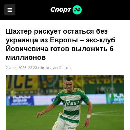
Шахтер рискует остаться без
украинца из Европы – экс-клуб
Йовичевича готов выложить 6
миллионов
2 июня 2026
,
23:23
/
Читати українською