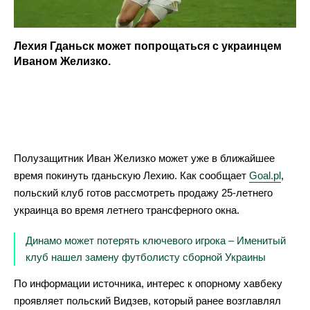
Лехия Гданьск может попрощаться с украинцем
Иваном Желизко.
Полузащитник Иван Желизко может уже в ближайшее
время покинуть гданьскую Лехию. Как сообщает
Goal.pl
,
польский клуб готов рассмотреть продажу 25-летнего
украинца во время летнего трансферного окна.
Динамо может потерять ключевого игрока – Именитый
клуб нашел замену футболисту сборной Украины
По информации источника, интерес к опорному хавбеку
проявляет польский Видзев, который ранее возглавлял