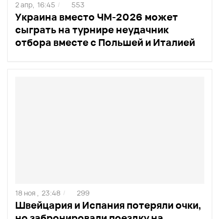
2 апр,
16:45
553
/
Украина вместо ЧМ-2026 может
сыграть на турнире неудачник
отбора вместе с Польшей и Италией
18 ноя ,
23:48
299
/
Швейцария и Испания потеряли очки,
но забронировали поездку на