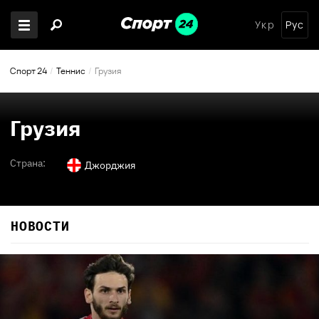
Укр
Рус
Спорт 24
Теннис
Грузия
Грузия
Страна:
Джорджия
НОВОСТИ