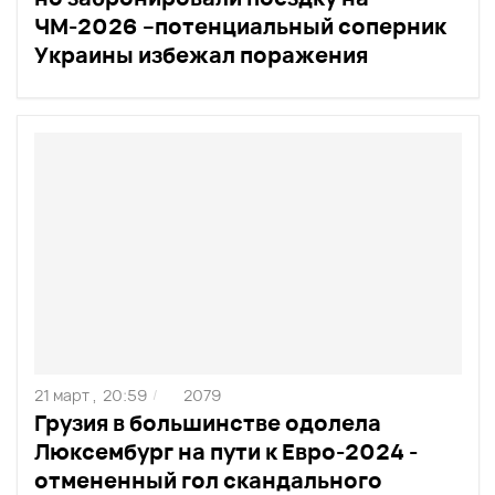
ЧМ-2026 –потенциальный соперник
Украины избежал поражения
21 март ,
20:59
2079
/
Грузия в большинстве одолела
Люксембург на пути к Евро-2024 -
отмененный гол скандального