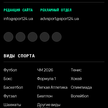
РЕДАКЦИЯ САЙТА
РЕКЛАМНЫЙ ОТДЕЛ
info@sport24.ua
advsport@sport24.ua
ВИДЫ СПОРТА
Футбол
ЧМ 2026
Тенис
Бокс
Формула 1
Хокей
Баскетбол
Легкая Атлетика
Олимпиада
Футзал
Биатлон
Волейбол
Шахматы
Другие виды