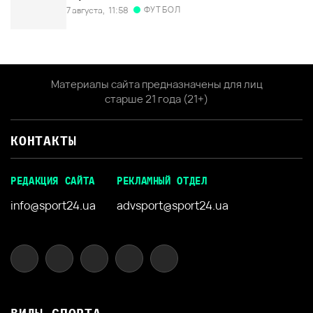
ФУТБОЛ
7 августа,
11:58
Материалы сайта предназначены для лиц
старше 21 года (21+)
КОНТАКТЫ
РЕДАКЦИЯ САЙТА
РЕКЛАМНЫЙ ОТДЕЛ
info@sport24.ua
advsport@sport24.ua