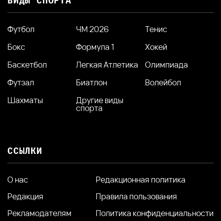
ВИДЫ СПОРТА
Футбол
ЧМ 2026
Тенис
Бокс
Формула 1
Хокей
Баскетбол
Легкая Атлетика
Олимпиада
Футзал
Биатлон
Волейбол
Шахматы
Другие виды
спорта
ССЫЛКИ
О нас
Редакционная политика
Редакция
Правила пользования
Рекламодателям
Политика конфиденциальности