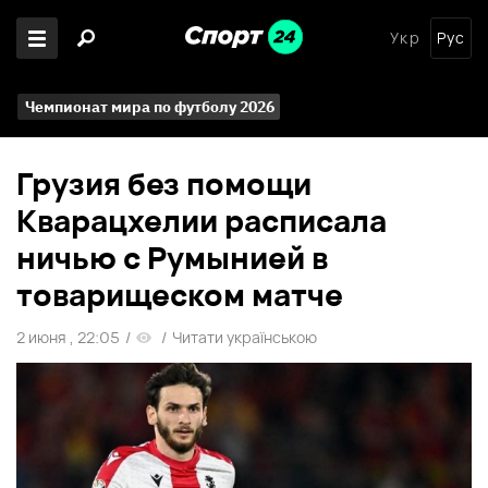
Укр
Рус
Чемпионат мира по футболу 2026
Грузия без помощи
Кварацхелии расписала
ничью с Румынией в
товарищеском матче
2 июня , 22:05
/
/
Читати українською