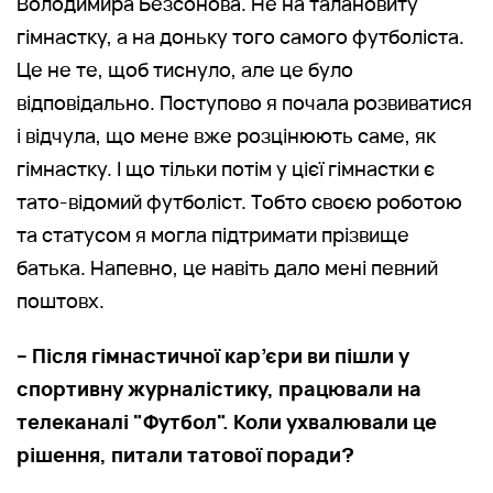
Володимира Безсонова. Не на талановиту
гімнастку, а на доньку того самого футболіста.
Це не те, щоб тиснуло, але це було
відповідально. Поступово я почала розвиватися
і відчула, що мене вже розцінюють саме, як
гімнастку. І що тільки потім у цієї гімнастки є
тато-відомий футболіст. Тобто своєю роботою
та статусом я могла підтримати прізвище
батька. Напевно, це навіть дало мені певний
поштовх.
– Після гімнастичної кар’єри ви пішли у
спортивну журналістику, працювали на
телеканалі "Футбол". Коли ухвалювали це
рішення, питали татової поради?