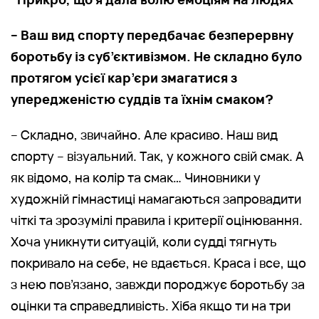
– Ваш вид спорту передбачає безперервну
боротьбу із суб’єктивізмом. Не складно було
протягом усієї кар’єри змагатися з
упередженістю суддів та їхнім смаком?
– Складно, звичайно. Але красиво. Наш вид
спорту – візуальний. Так, у кожного свій смак. А
як відомо, на колір та смак… Чиновники у
художній гімнастиці намагаються запровадити
чіткі та зрозумілі правила і критерії оцінювання.
Хоча уникнути ситуацій, коли судді тягнуть
покривало на себе, не вдається. Краса і все, що
з нею пов’язано, завжди породжує боротьбу за
оцінки та справедливість. Хіба якщо ти на три