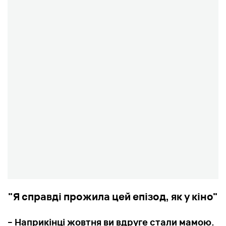
"Я справді прожила цей епізод, як у кіно"
– Наприкінці жовтня ви вдруге стали мамою.