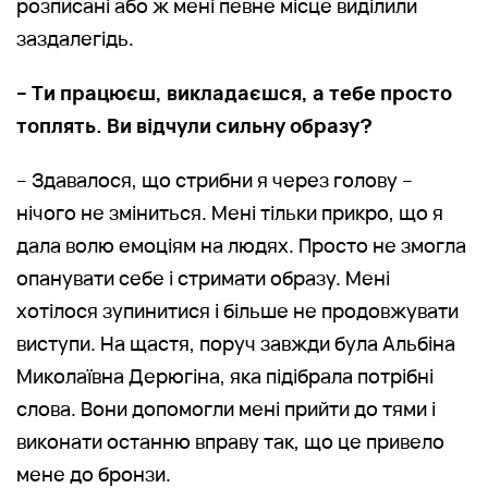
розписані або ж мені певне місце виділили
заздалегідь.
– Ти працюєш, викладаєшся, а тебе просто
топлять. Ви відчули сильну образу?
– Здавалося, що стрибни я через голову –
нічого не зміниться. Мені тільки прикро, що я
дала волю емоціям на людях. Просто не змогла
опанувати себе і стримати образу. Мені
хотілося зупинитися і більше не продовжувати
виступи. На щастя, поруч завжди була Альбіна
Миколаївна Дерюгіна, яка підібрала потрібні
слова. Вони допомогли мені прийти до тями і
виконати останню вправу так, що це привело
мене до бронзи.