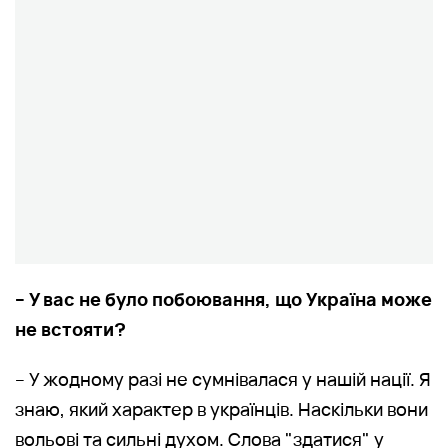
– У вас не було побоювання, що Україна може
не встояти?
– У жодному разі не сумнівалася у нашій нації. Я
знаю, який характер в українців. Наскільки вони
вольові та сильні духом. Слова "здатися" у