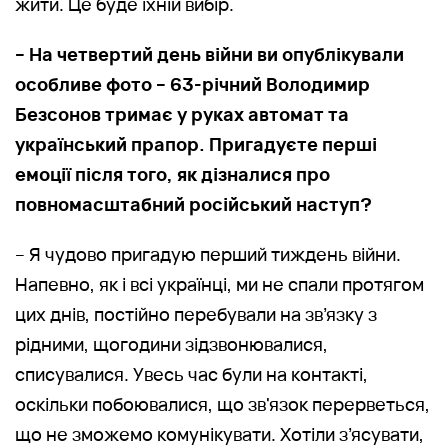
жити. Це буде їхній вибір.
– На четвертий день війни ви опублікували
особливе фото – 63-річний Володимир
Безсонов тримає у руках автомат та
український прапор. Пригадуєте перші
емоції після того, як дізналися про
повномасштабний російський наступ?
– Я чудово пригадую перший тиждень війни.
Напевно, як і всі українці, ми не спали протягом
цих днів, постійно перебували на зв’язку з
рідними, щогодини зідзвонювалися,
списувалися. Увесь час були на контакті,
оскільки побоювалися, що зв'язок перерветься,
що не зможемо комунікувати. Хотіли з’ясувати,