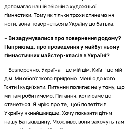
допомагає нашій збірній з художньої
гімнастики. Тому як тільки трохи станемо на
ноги, вона повернеться в Україну до батька.
– Ви задумувалися про повернення додому?
Наприклад, про проведення у майбутньому
гімнастичних майстер-класів в Україні?
– Безперечно. Україна – це мій дім. Київ – це мій
дім. Ми обов'язково приїдемо. Мені є до кого
їхати і куди їхати. Питання полягає не у тому, що
ми там робитимемо. Питання, коли саме це
станеться. Я мрію про те, щоб полетіти в
Україну якнайшвидше. Хочу показати дітям
нашу Батьківщину. Можливо, вони захочуть там