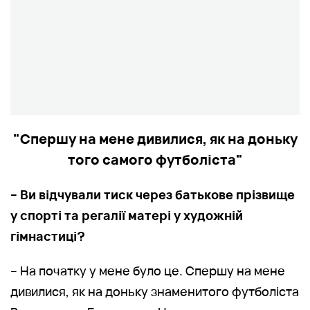
"Спершу на мене дивилися, як на доньку
того самого футболіста"
– Ви відчували тиск через батькове прізвище
у спорті та регалії матері у художній
гімнастиці?
– На початку у мене було це. Спершу на мене
дивилися, як на доньку знаменитого футболіста