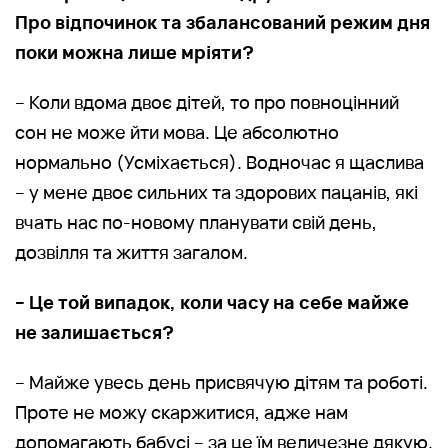
Про відпочинок та збалансований режим дня
поки можна лише мріяти?
– Коли вдома двоє дітей, то про повноцінний
сон не може йти мова. Це абсолютно
нормально (Усміхається). Водночас я щаслива
– у мене двоє сильних та здорових пацанів, які
вчать нас по-новому планувати свій день,
дозвілля та життя загалом.
– Це той випадок, коли часу на себе майже
не залишається?
– Майже увесь день присвячую дітям та роботі.
Проте не можу скаржитися, адже нам
допомагають бабусі – за це їм величезне дякую.