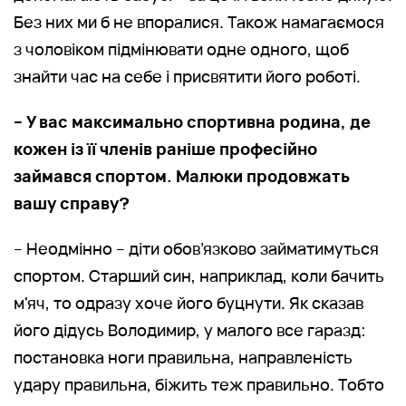
Без них ми б не впоралися. Також намагаємося
з чоловіком підмінювати одне одного, щоб
знайти час на себе і присвятити його роботі.
– У вас максимально спортивна родина, де
кожен із її членів раніше професійно
займався спортом. Малюки продовжать
вашу справу?
– Неодмінно – діти обов’язково займатимуться
спортом. Старший син, наприклад, коли бачить
м'яч, то одразу хоче його буцнути. Як сказав
його дідусь Володимир, у малого все гаразд:
постановка ноги правильна, направленість
удару правильна, біжить теж правильно. Тобто