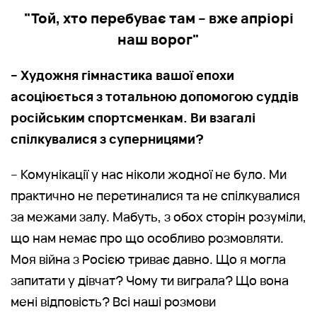
"Той, хто перебуває там – вже апріорі
наш ворог"
– Художня гімнастика вашої епохи
асоціюється з тотальною допомогою суддів
російським спортсменкам. Ви взагалі
спілкувалися з суперницями?
– Комунікації у нас ніколи жодної не було. Ми
практично не перетиналися та не спілкувалися
за межами залу. Мабуть, з обох сторін розуміли,
що нам немає про що особливо розмовляти.
Моя війна з Росією триває давно. Що я могла
запитати у дівчат? Чому ти виграла? Що вона
мені відповість? Всі наші розмови