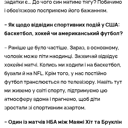
задатки є… До чого син матиме тягу? Побачимо
і обов'язково посприяємо його бажанням.
– Як щодо відвідин спортивних подій у США:
баскетбол, хокей чи американський футбол?
– Раніше це було частіше. Зараз, в основному,
чоловік може піти наодинці. Зазвичай відвідує
хокейні матчі. Колись ми ходили і на баскетбол,
бували й на NFL. Крім того, у нас постійно
футбол транслюється по телевізору. Навіть тут
ми живемо у світі спорту, підтримуємо цю
атмосферу вдома і прагнемо, щоб діти
зростали зі спортивним азартом.
– Один із матчів НБА між Маямі Хіт та Бруклін