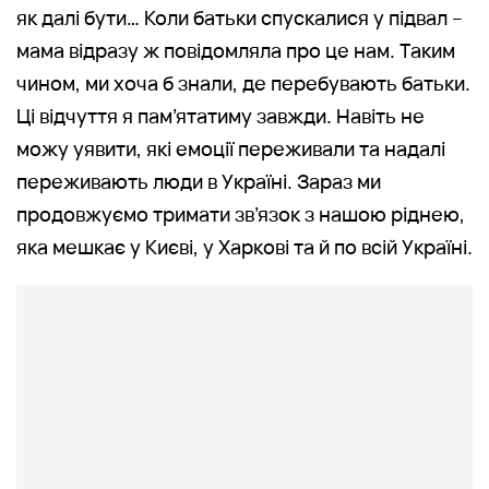
як далі бути… Коли батьки спускалися у підвал –
мама відразу ж повідомляла про це нам. Таким
чином, ми хоча б знали, де перебувають батьки.
Ці відчуття я пам’ятатиму завжди. Навіть не
можу уявити, які емоції переживали та надалі
переживають люди в Україні. Зараз ми
продовжуємо тримати зв’язок з нашою ріднею,
яка мешкає у Києві, у Харкові та й по всій Україні.