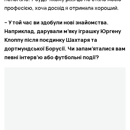
професією, хоча досвід я отримала хороший.
– У той час ви здобули нові знайомства.
Наприклад, дарували м’яку іграшку Юргену
Клоппу після поєдинку Шахтаря та
дортмундської Борусії. Чи запам’яталися вам
певні інтерв’ю або футбольні події?