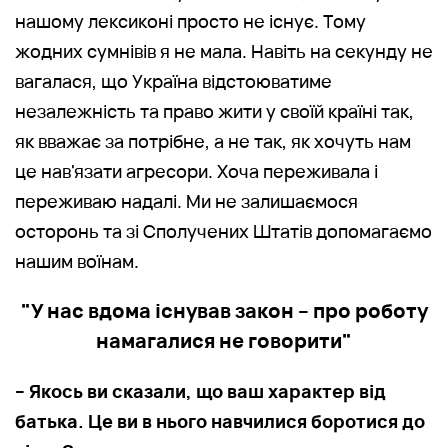
нашому лексиконі просто не існує. Тому
жодних сумнівів я не мала. Навіть на секунду не
вагалася, що Україна відстоюватиме
незалежність та право жити у своїй країні так,
як вважає за потрібне, а не так, як хочуть нам
це нав'язати агресори. Хоча переживала і
переживаю надалі. Ми не залишаємося
осторонь та зі Сполучених Штатів допомагаємо
нашим воїнам.
"У нас вдома існував закон – про роботу
намагалися не говорити"
– Якось ви сказали, що ваш характер від
батька. Це ви в нього навчилися боротися до