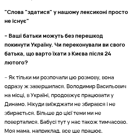
"Слова "здатися" у нашому лексиконі просто
не існує"
– Ваші батьки можуть без перешкод
покинути Україну. Чи переконували ви свого
батька, що варто їхати з Києва після 24
лютого?
– Як тільки ми розпочали цю розмову, вона
одразу ж завершилася. Володимир Васильович
на місці, в Україні, продовжує працювати у
Динамо. Нікуди виїжджати не збирався і не
збирається. Більше до цієї теми ми не
поверталися. Бабусі тут у нас також тимчасово.
Моя мама, наприклад, все ще працює,