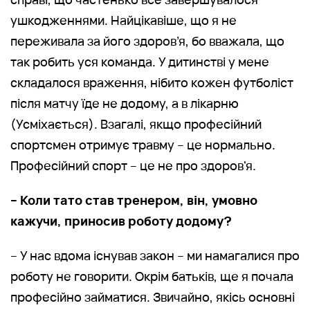
ушкодженнями. Найцікавіше, що я не
переживала за його здоров’я, бо вважала, що
так робить уся команда. У дитинстві у мене
складалося враження, нібито кожен футболіст
після матчу їде не додому, а в лікарню
(Усміхається). Взагалі, якщо професійний
спортсмен отримує травму – це нормально.
Професійний спорт – це не про здоров'я.
– Коли тато став тренером, він, умовно
кажучи, приносив роботу додому?
– У нас вдома існував закон – ми намагалися про
роботу не говорити. Окрім батьків, ще я почала
професійно займатися. Звичайно, якісь основні