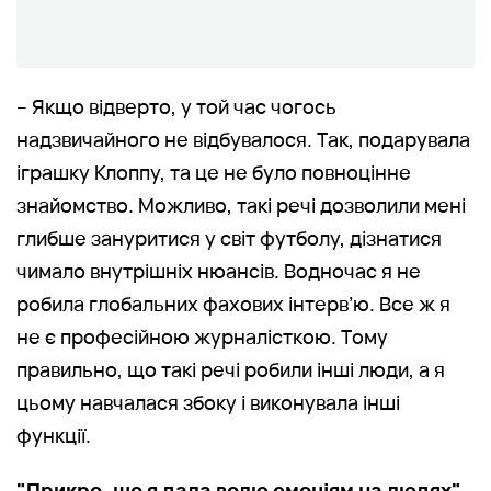
– Якщо відверто, у той час чогось
надзвичайного не відбувалося. Так, подарувала
іграшку Клоппу, та це не було повноцінне
знайомство. Можливо, такі речі дозволили мені
глибше зануритися у світ футболу, дізнатися
чимало внутрішніх нюансів. Водночас я не
робила глобальних фахових інтерв’ю. Все ж я
не є професійною журналісткою. Тому
правильно, що такі речі робили інші люди, а я
цьому навчалася збоку і виконувала інші
функції.
"Прикро, що я дала волю емоціям на людях"