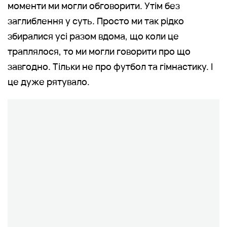
моменти ми могли обговорити. Утім без
заглиблення у суть. Просто ми так рідко
збиралися усі разом вдома, що коли це
траплялося, то ми могли говорити про що
завгодно. Тільки не про футбол та гімнастику. І
це дуже рятувало.