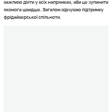
важливо діяти у всіх напрямках, аби це зупинити
якомога швидше. Загалом відчуваю підтримку
фрідайверської спільноти.