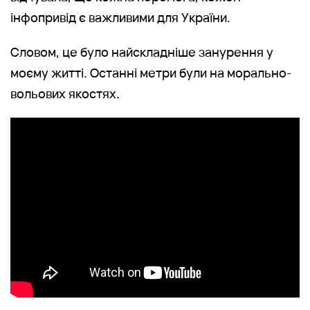
інфопривід є важливими для України.
Словом, це було найскладніше занурення у
моєму житті. Останні метри були на морально-
вольових якостях.