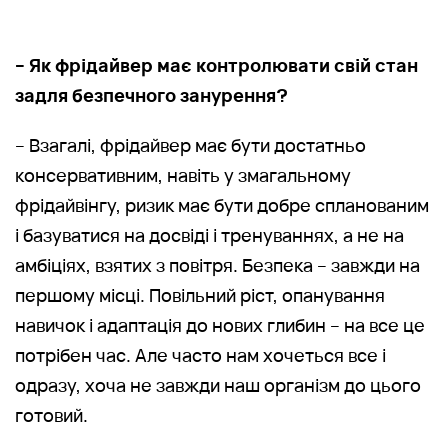
– Як фрідайвер має контролювати свій стан
задля безпечного занурення?
– Взагалі, фрідайвер має бути достатньо
консервативним, навіть у змагальному
фрідайвінгу, ризик має бути добре спланованим
і базуватися на досвіді і тренуваннях, а не на
амбіціях, взятих з повітря. Безпека – завжди на
першому місці. Повільний ріст, опанування
навичок і адаптація до нових глибин – на все це
потрібен час. Але часто нам хочеться все і
одразу, хоча не завжди наш організм до цього
готовий.