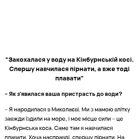
“Закохалася у воду на Кінбурнській косі.
Спершу навчилася пірнати, а вже тоді
плавати”
– Як з'явилася ваша пристрасть до води?
– Я народилася в Миколаєві. Ми з мамою влітку
завжди їздили на море, і моє місце сили – це
Кінбурнська коса. Саме там я навчилася
плавати. Хоча насправді, спершу пірнати. На