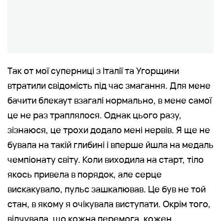
Так от мої суперниці з Італії та Угорщини
втратили свідомість під час змагання. Для мене
бачити блекаут взагалі нормально, в мене самої
це не раз траплялося. Однак цього разу,
зізнаюся, це трохи додало мені нервів. Я ще не
бувала на такій глибині і вперше йшла на медаль
чемпіонату світу. Коли виходила на старт, тіло
якось привела в порядок, але серце
вискакувало, пульс зашкалював. Це був не той
стан, в якому я очікувала виступати. Окрім того,
відчувала, що кожна перемога, кожен