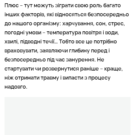
Плюс – тут можуть зіграти свою роль багато
інших факторів, які відносяться безпосередньо
до нашого організму: харчування, сон, стрес,
погодні умови – температура повітря і води,
хвилі, підводні течії… Тобто все це потрібно
враховувати, заявляючи глибину перед і
безпосередньо під час занурення. Не
стартувати чи розвернутися раніше – краще,
ніж отримати травму і випасти з процесу
надовго.