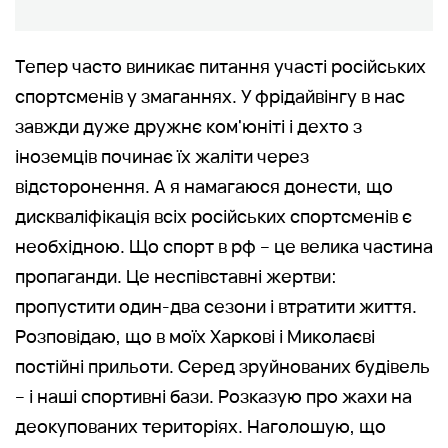
Тепер часто виникає питання участі російських
спортсменів у змаганнях. У фрідайвінгу в нас
завжди дуже дружнє ком'юніті і дехто з
іноземців починає їх жаліти через
відсторонення. А я намагаюся донести, що
дискваліфікація всіх російських спортсменів є
необхідною. Що спорт в рф – це велика частина
пропаганди. Це неспівставні жертви:
пропустити один-два сезони і втратити життя.
Розповідаю, що в моїх Харкові і Миколаєві
постійні прильоти. Серед зруйнованих будівель
– і наші спортивні бази. Розказую про жахи на
деокупованих територіях. Наголошую, що