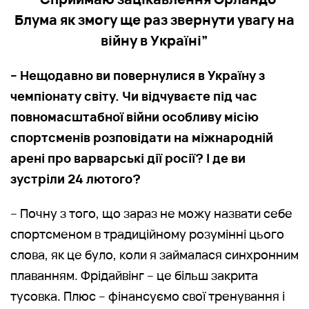
Блума як змогу ще раз звернути увагу на
війну в Україні”
– Нещодавно ви повернулися в Україну з
чемпіонату світу. Чи відчуваєте під час
повномасштабної війни особливу місію
спортсменів розповідати на міжнародній
арені про варварські дії росії? І де ви
зустріли 24 лютого?
– Почну з того, що зараз не можу назвати себе
спортсменом в традиційному розумінні цього
слова, як це було, коли я займалася синхронним
плаванням. Фрідайвінг – це більш закрита
тусовка. Плюс – фінансуємо свої тренування і