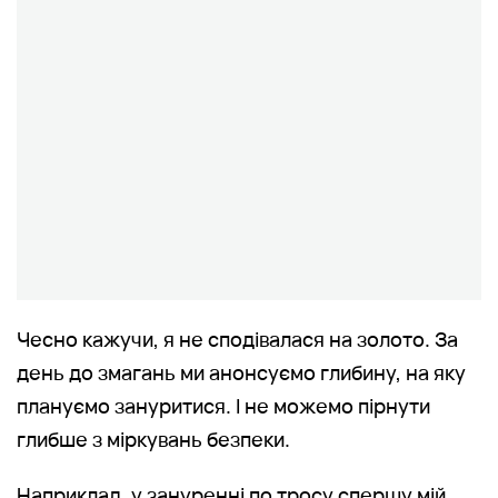
Чесно кажучи, я не сподівалася на золото. За
день до змагань ми анонсуємо глибину, на яку
плануємо зануритися. І не можемо пірнути
глибше з міркувань безпеки.
Наприклад, у зануренні по тросу спершу мій