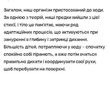
Загалом, наш організм пристосований до води.
За однією з теорій, наші предки вийшли з цієї
стихії, і тіло це пам’ятає, маючи ряд
адаптаційних процесів, що активуються при
зануренні в глибину і затримці дихання.
Більшість дітей, потрапляючи у воду – спочатку
спокійно собі піранють, а вже потім вчаться
правильно дихати і координувати свої рухи,
щоб перебувати на поверхні.