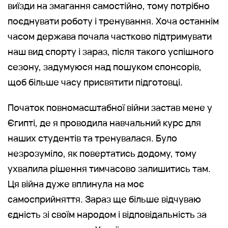
виїзди на змагання самостійно, тому потрібно
поєднувати роботу і тренування. Хоча останнім
часом держава почала частково підтримувати
наш вид спорту і зараз, після такого успішного
сезону, задумуюся над пошуком спонсорів,
щоб більше часу присвятити підготовці.
Початок повномасштабної війни застав мене у
Єгипті, де я проводила навчальний курс для
наших студентів та тренувалася. Було
незрозуміло, як повертатись додому, тому
ухвалила рішення тимчасово залишитись там.
Ця війна дуже вплинула на моє
самосприйняття. Зараз ще більше відчуваю
єдність зі своїм народом і відповідальність за