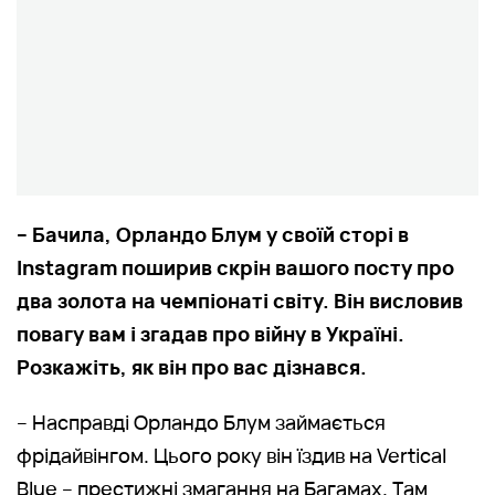
– Бачила, Орландо Блум у своїй сторі в
Instagram поширив скрін вашого посту про
два золота на чемпіонаті світу. Він висловив
повагу вам і згадав про війну в Україні.
Розкажіть, як він про вас дізнався.
– Насправді Орландо Блум займається
фрідайвінгом. Цього року він їздив на Vertical
Blue – престижні змагання на Багамах. Там