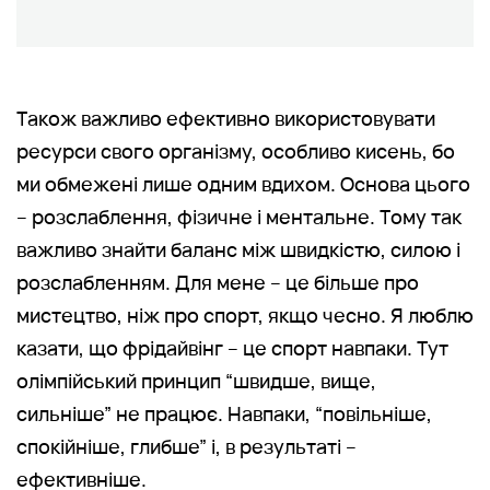
Також важливо ефективно використовувати
ресурси свого організму, особливо кисень, бо
ми обмежені лише одним вдихом. Основа цього
– розслаблення, фізичне і ментальне. Тому так
важливо знайти баланс між швидкістю, силою і
розслабленням. Для мене – це більше про
мистецтво, ніж про спорт, якщо чесно. Я люблю
казати, що фрідайвінг – це спорт навпаки. Тут
олімпійський принцип “швидше, вище,
сильніше” не працює. Навпаки, “повільніше,
спокійніше, глибше” і, в результаті –
ефективніше.