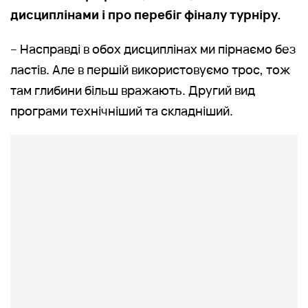
дисциплінами і про перебіг фіналу турніру.
– Насправді в обох дисциплінах ми пірнаємо без
ластів. Але в першій використовуємо трос, тож
там глибини більш вражають. Другий вид
програми технічніший та складніший.