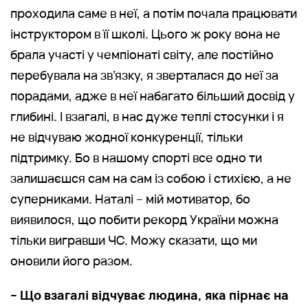
проходила саме в неї, а потім почала працювати
інструктором в її школі. Цього ж року вона не
брала участі у чемпіонаті світу, але постійно
перебувала на зв’язку, я зверталася до неї за
порадами, адже в неї набагато більший досвід у
глибині. І взагалі, в нас дуже теплі стосунки і я
не відчуваю жодної конкуренції, тільки
підтримку. Бо в нашому спорті все одно ти
залишаєшся сам на сам із собою і стихією, а не
суперниками. Наталі – мій мотиватор, бо
виявилося, що побити рекорд України можна
тільки вигравши ЧС. Можу сказати, що ми
оновили його разом.
– Що взагалі відчуває людина, яка пірнає на