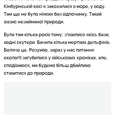
Кінбурнській косі я закохалася в море, у воду.
Там ще не було ніяких баз відпочинку. Такий
оазис незайманої природи.
Була там кілька років тому: з’явилися якісь бази,
водні скутери. Бачила кілька мертвих дельфінів.
Боляче це. Розумію, зараз у нас питання
екології загубилися у військових хроніках, але,
сподіваюся, ми будемо більш дбайливо
ставитися до природи.