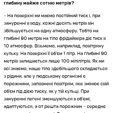
глибину майже сотню метрів?
– На поверхні ми маємо постійний тиск і, при
зануренні в воду, кожні десять метрів він
збільшується на одну атмосферу. Тобто на
глибині 90 метрів на тіло фрідайвера діє тиск в
10 атмосфер. Візьмемо, наприклад, повітряну
кульку. На поверхні її об’єм 1 літр. На глибині 90
метрів залишається лише 100 мілілітрів. Як ми
всі знаємо, наше тіло здебільшого складається
з рідини, але у людському організмі є
порожнини, заповнені повітрям, яке змінює свій
об'єм під дією тиску, як у тій кульці. При
зануренні легені зменшуються в об’ємі,
адаптуються, а от решта порожнин – середнє