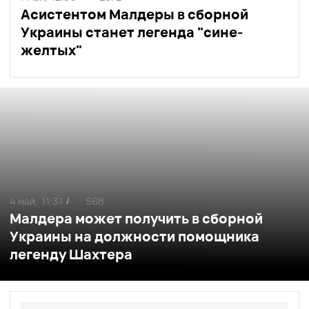
Асистентом Малдеры в сборной
Украины станет легенда "сине-
желтых"
4 май,
11:31
568
/
Малдера может получить в сборной
Украины на должности помощника
легенду Шахтера