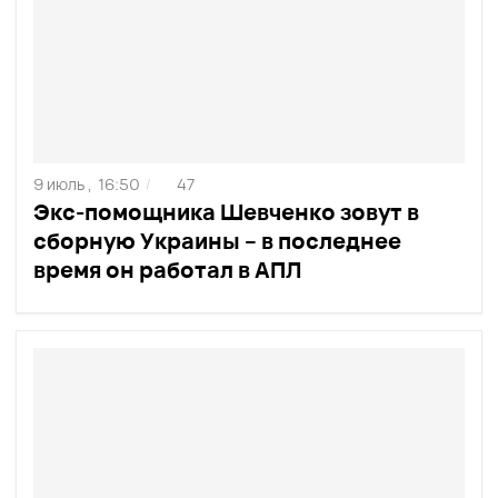
9 июль ,
16:50
47
/
Экс-помощника Шевченко зовут в
сборную Украины – в последнее
время он работал в АПЛ