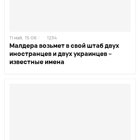
11 май,
15:06
1234
/
Малдера возьмет в свой штаб двух
иностранцев и двух украинцев –
известные имена