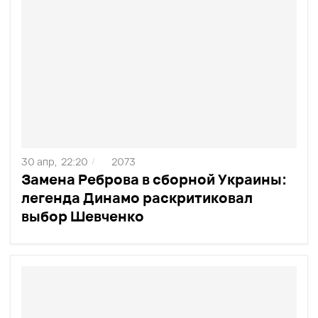
30 апр,
22:20
2073
/
Замена Реброва в сборной Украины:
легенда Динамо раскритиковал
выбор Шевченко