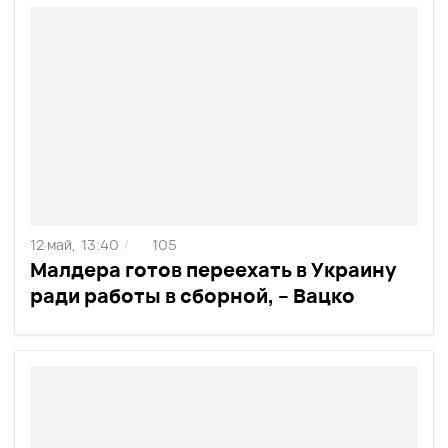
12 май,
13:40
105
/
Малдера готов переехать в Украину
ради работы в сборной, – Вацко