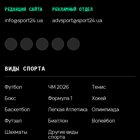
РЕДАКЦИЯ САЙТА
РЕКЛАМНЫЙ ОТДЕЛ
info@sport24.ua
advsport@sport24.ua
ВИДЫ СПОРТА
Футбол
ЧМ 2026
Тенис
Бокс
Формула 1
Хокей
Баскетбол
Легкая Атлетика
Олимпиада
Футзал
Биатлон
Волейбол
Шахматы
Другие виды
спорта