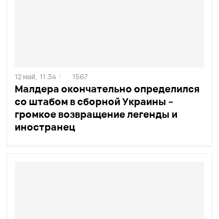
12 май,
11:34
1567
/
Малдера окончательно определился
со штабом в сборной Украины –
громкое возвращение легенды и
иностранец