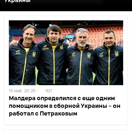
15 май,
20:25
921
/
Малдера определился с еще одним
помощником в сборной Украины – он
работал с Петраковым