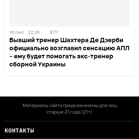
18 сент ,
22:28
8711
/
Бывший тренер Шахтера Де Дзерби
официально возглавил сенсацию АПЛ
– ему будет помогать экс-тренер
сборной Украины
Материалы сайта предназначены для лиц
старше 21 года (21+)
КОНТАКТЫ