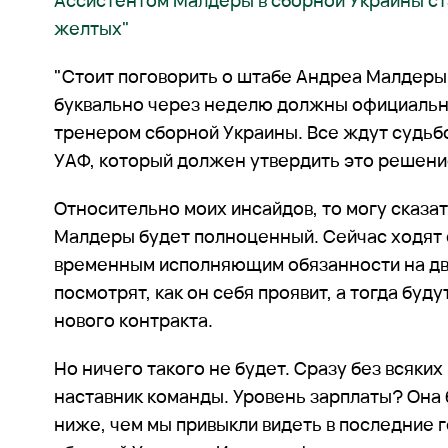
Ассистентом Малдеры в сборной Украины ст
желтых"
"Стоит поговорить о штабе Андреа Малдеры
буквально через неделю должны официальн
тренером сборной Украины. Все ждут судьб
УАФ, который должен утвердить это решени
Относительно моих инсайдов, то могу сказать
Малдеры будет полноценный. Сейчас ходят с
временным исполняющим обязанности на два
посмотрят, как он себя проявит, а тогда бу
нового контракта.
Но ничего такого не будет. Сразу без всяких
наставник команды. Уровень зарплаты? Она
ниже, чем мы привыкли видеть в последние 