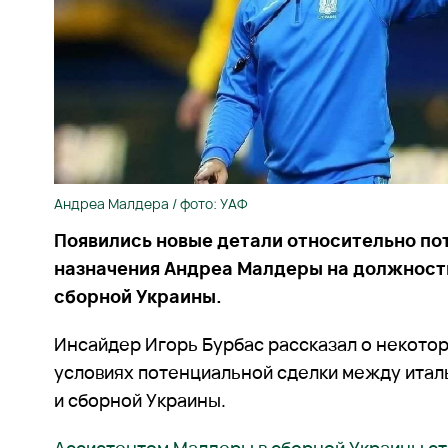
Андреа Малдера / фото: УАФ
Появились новые детали относительно по
назначения Андреа Малдеры на должность
сборной Украины.
Инсайдер Игорь Бурбас рассказал о некото
условиях потенциальной сделки между итал
и сборной Украины.