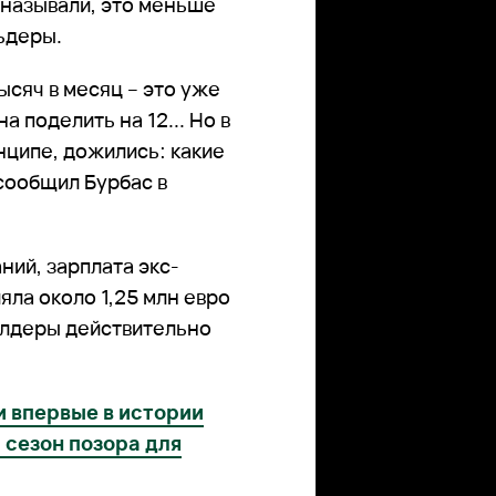
 называли, это меньше
ьдеры.
ысяч в месяц – это уже
 поделить на 12... Но в
нципе, дожились: какие
 сообщил Бурбас в
ний, зарплата экс-
яла около 1,25 млн евро
алдеры действительно
и впервые в истории
 сезон позора для