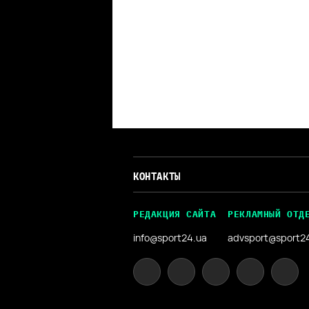
КОНТАКТЫ
РЕДАКЦИЯ САЙТА
РЕКЛАМНЫЙ ОТД
info@sport24.ua
advsport@sport2