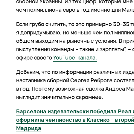
сборной Украины. Из тех цифр, которые мне
чем полмиллиона евро в год именно для Мал
Если грубо считать, то это примерно 30-35 т
я допридумываю, но меньше чем пол миллиона
общем выходим на рыночные условия. В при
выступления команды – такие и зарплаты", –
эфире своего
YouTube-канала.
Добавим, что по информации различных изда
наставника сборной Сергея Реброва составл
в год. Поэтому возможная сделка Андреа М
выглядит значительно скромнее.
Барселона издевательски победила Реал 
оформила чемпионство в Класико – второй
Мадрида