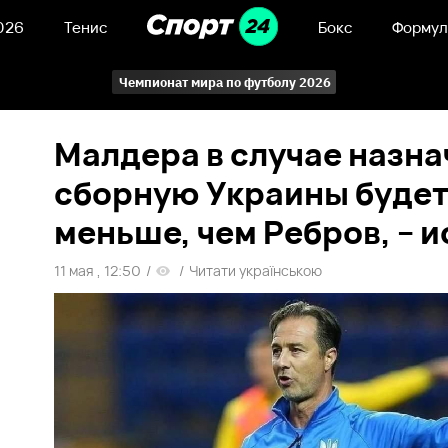
026
Тенис
Бокс
Формул
Чемпионат мира по футболу 2026
Малдера в случае назна
сборную Украины будет
меньше, чем Ребров, – 
11 мая , 12:50
/
/
Читати українською