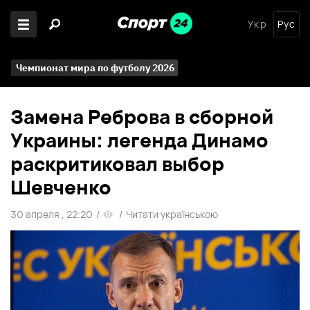
Укр
Рус
Чемпионат мира по футболу 2026
Замена Реброва в сборной
Украины: легенда Динамо
раскритиковал выбор
Шевченко
30 апреля , 22:20
/
/
Читати українською