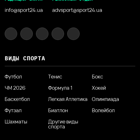
info@sport24.ua
advsport@sport24.ua
ВИДЫ СПОРТА
Футбол
Тенис
Бокс
ЧМ 2026
Формула 1
Хокей
Баскетбол
Легкая Атлетика
Олимпиада
Футзал
Биатлон
Волейбол
Шахматы
Другие виды
спорта