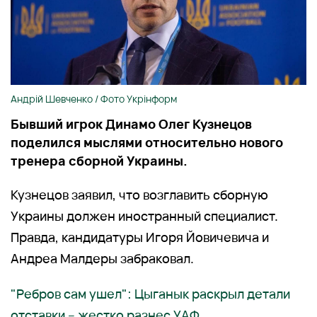
Андрій Шевченко / Фото Укрінформ
Бывший игрок Динамо Олег Кузнецов
поделился мыслями относительно нового
тренера сборной Украины.
Кузнецов заявил, что возглавить сборную
Украины должен иностранный специалист.
Правда, кандидатуры Игоря Йовичевича и
Андреа Малдеры забраковал.
"Ребров сам ушел": Цыганык раскрыл детали
отставки – жестко разнес УАФ