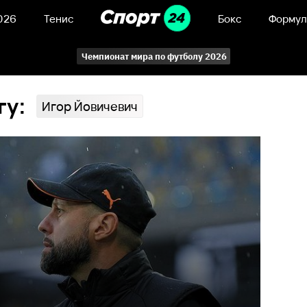
026
Тенис
Бокс
Формул
Чемпионат мира по футболу 2026
гу:
Игор Йовичевич