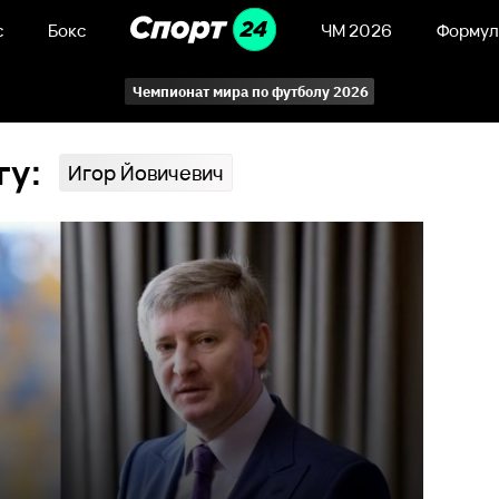
с
Бокс
ЧМ 2026
Формул
Чемпионат мира по футболу 2026
гу:
Игор Йовичевич