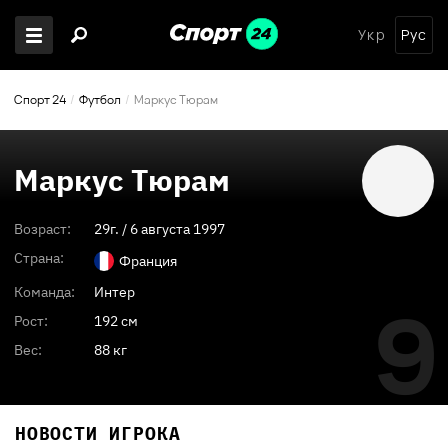
Укр
Рус
Спорт 24
Футбол
Маркус Тюрам
Маркус Тюрам
Возраст:
29
г. /
6 августа 1997
Страна:
Франция
Команда:
Интер
9
Рост:
192 см
Вес:
88 кг
НОВОСТИ ИГРОКА