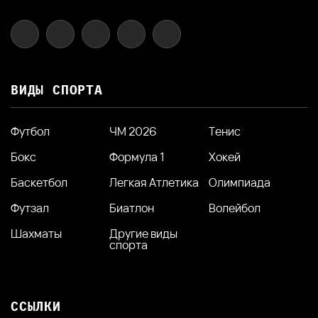
ВИДЫ СПОРТА
Футбол
ЧМ 2026
Тенис
Бокс
Формула 1
Хокей
Баскетбол
Легкая Атлетика
Олимпиада
Футзал
Биатлон
Волейбол
Шахматы
Другие виды
спорта
ССЫЛКИ