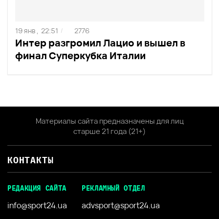
19 янв ,
22:51
2776
/
Интер разгромил Лацио и вышел в
финал Суперкубка Италии
Материалы сайта предназначены для лиц
старше 21 года (21+)
КОНТАКТЫ
РЕДАКЦИЯ САЙТА
РЕКЛАМНЫЙ ОТДЕЛ
info@sport24.ua
advsport@sport24.ua