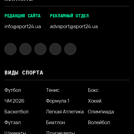
РЕДАКЦИЯ САЙТА
РЕКЛАМНЫЙ ОТДЕЛ
info@sport24.ua
advsport@sport24.ua
ВИДЫ СПОРТА
Футбол
Тенис
Бокс
ЧМ 2026
Формула 1
Хокей
Баскетбол
Легкая Атлетика
Олимпиада
Футзал
Биатлон
Волейбол
Шахматы
Другие виды