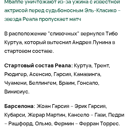
Мбаппе уничтожают из-за ужина с известной
актрисой перед судьбоносным Эль-Класико –
звезда Реала пропускает матч
В расположение "сливочных" вернулся Тибо
Куртуа, который вытеснил Андрея Лунина в
стартовом составе.
Стартовый состав Реала:
Куртуа, Трент,
Рюдигер, Асенсио, Гарсия, Камавинга,
Чуамени, Беллингем, Браим, Гонсало,
Винисиус.
Барселона
: Жоан Гарсия – Эрик Гарсия,
Кубарси, Жерар Мартин, Кансело – Гави, Педри
– Рашфорд, Ольмо, Фермин – Ферран Торрес.