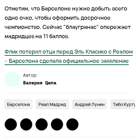
Отметим, что Барселоне нужно добыть всего
одно очко, чтобы оформить досрочное
чемпионство. Сейчас "блаугранас" опережает
мадридцев на 11 баллов.
Флик потерял отца перед Эль Класико с Реалом
– Барселона сделала официальное заявление
Автор:
Валерия
Цюпа
Барселона
Реал Мадрид
Андрей Лунин
Тибо Курту