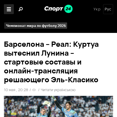
Укр
Рус
Чемпионат мира по футболу 2026
Барселона – Реал: Куртуа
вытеснил Лунина –
стартовые составы и
онлайн-трансляция
решающего Эль-Класико
10 мая , 20:28
/
/
Читати українською