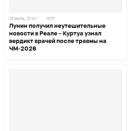
13 июль,
21:41
1071
/
Лунин получил неутешительные
новости в Реале – Куртуа узнал
вердикт врачей после травмы на
ЧМ-2026