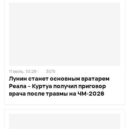
11 июль,
10:29
3575
/
Лунин станет основным вратарем
Реала – Куртуа получил приговор
врача после травмы на ЧМ-2026