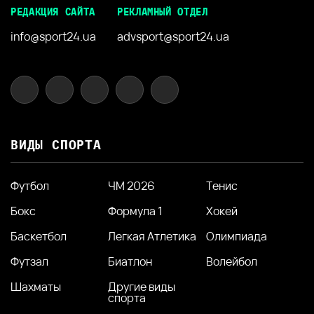
РЕДАКЦИЯ САЙТА
РЕКЛАМНЫЙ ОТДЕЛ
info@sport24.ua
advsport@sport24.ua
ВИДЫ СПОРТА
Футбол
ЧМ 2026
Тенис
Бокс
Формула 1
Хокей
Баскетбол
Легкая Атлетика
Олимпиада
Футзал
Биатлон
Волейбол
Шахматы
Другие виды
спорта