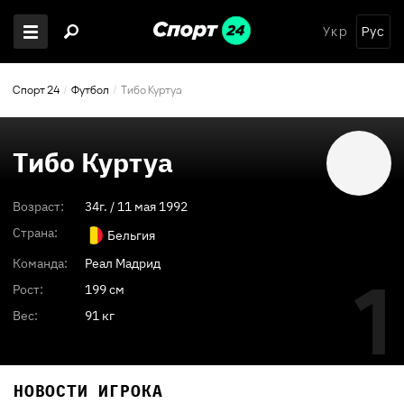
Укр
Рус
Спорт 24
Футбол
Тибо Куртуа
Тибо Куртуа
Возраст:
34
г. /
11 мая 1992
Страна:
Бельгия
Команда:
Реал Мадрид
1
Рост:
199 см
Вес:
91 кг
НОВОСТИ ИГРОКА