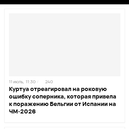
11 июль,
11:30
240
/
Куртуа отреагировал на роковую
ошибку соперника, которая привела
к поражению Бельгии от Испании на
ЧМ-2026