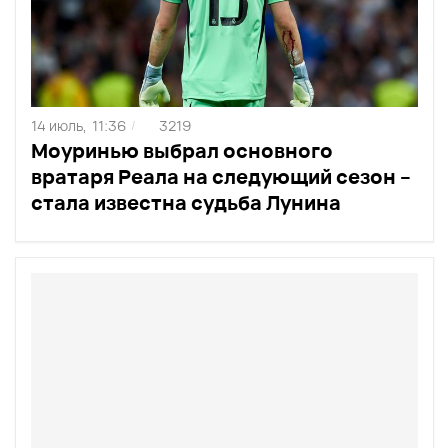
14 июль,
11:36
3219
/
Моуринью выбрал основного
вратаря Реала на следующий сезон –
стала известна судьба Лунина