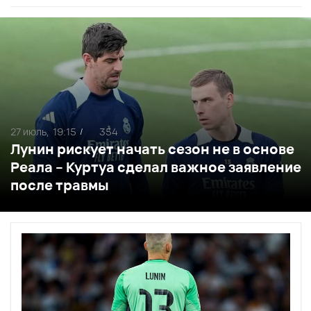
27 июль,
19:15
354
/
Лунин рискует начать сезон не в основе
Реала – Куртуа сделал важное заявление
после травмы