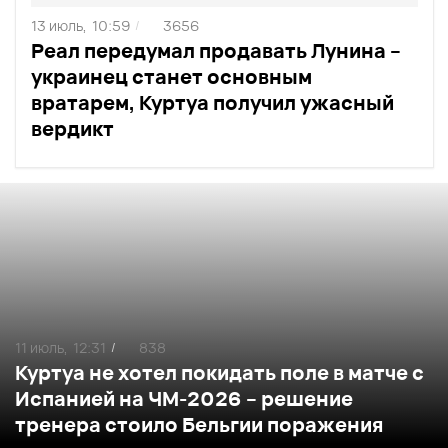
13 июль,
10:59
3656
/
Реал передумал продавать Лунина –
украинец станет основным
вратарем, Куртуа получил ужасный
вердикт
11 июль,
12:31
838
/
Куртуа не хотел покидать поле в матче с
Испанией на ЧМ-2026 – решение
тренера стоило Бельгии поражения