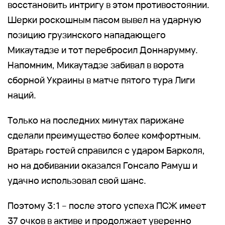
восстановить интригу в этом противостоянии.
Шерки роскошным пасом вывел на ударную
позицию грузинского нападающего
Микаутадзе и тот перебросил Доннарумму.
Напомним, Микаутадзе забивал в ворота
сборной Украины в матче пятого тура Лиги
наций.
Только на последних минутах парижане
сделали преимущество более комфортным.
Вратарь гостей справился с ударом Барколя,
но на добивании оказался Гонсало Рамуш и
удачно использовал свой шанс.
Поэтому 3:1 – после этого успеха ПСЖ имеет
37 очков в активе и продолжает уверенно