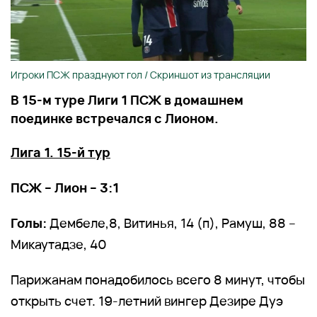
Игроки ПСЖ празднуют гол / Скриншот из трансляции
В 15-м туре Лиги 1 ПСЖ в домашнем
поединке встречался с Лионом.
Лига 1. 15-й тур
ПСЖ – Лион – 3:1
Голы:
Дембеле,8, Витинья, 14 (п), Рамуш, 88 –
Микаутадзе, 40
Парижанам понадобилось всего 8 минут, чтобы
открыть счет. 19-летний вингер Дезире Дуэ