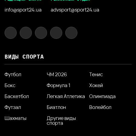
info@sport24.ua
advsport@sport24.ua
ВИДЫ СПОРТА
Футбол
ЧМ 2026
Тенис
Бокс
Формула 1
Хокей
Баскетбол
Легкая Атлетика
Олимпиада
Футзал
Биатлон
Волейбол
Шахматы
Другие виды
спорта