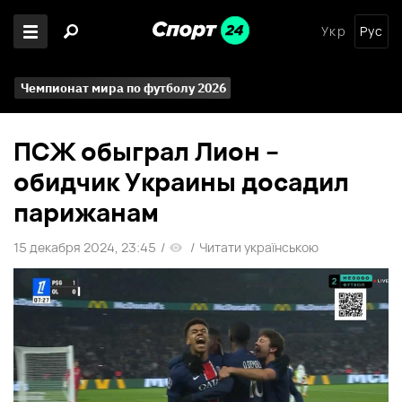
Укр
Рус
Чемпионат мира по футболу 2026
ПСЖ обыграл Лион –
обидчик Украины досадил
парижанам
15 декабря 2024, 23:45
/
/
Читати українською