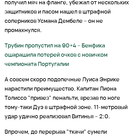
получил мяч на фланге, убежал от нескольких
защитников и пасом нашел в штрафной
соперников Усмана Дембеле – он не
промахнулся.
Трубин пропустил на 90+4 – Бенфика
ошарашила потерей очков с новичком
чемпионата Португалии
А совсем скоро подопечные Луиса Энрике
нарастили преимущество. Капитан Лиона
Толиссо "привез" пенальти, врезав по ноге
тому-таки Дуэ в штрафной зоне. 11-метровый
удар удачно реализовал Витинья – 2:0.
Впрочем, до перерыва "ткачи" сумели