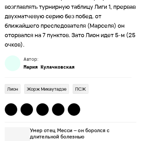
возглавлять турнирную таблицу Лиги 1, прервав
двухматчевую серию без побед. от
ближайшего преследователя (Марселя) он
оторвался на 7 пунктов. Зато Лион идет 5-м (25
очков).
Автор:
Мария
Кулачковская
Лион
Жорж Микаутадзе
ПСЖ
Умер отец Месси – он боролся с
длительной болезнью