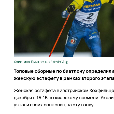
Христина Дмитренко / Kevin Voigt
Топовые сборные по биатлону определили
женскую эстафету в рамках второго этапа
Женская эстафета в австрийском Хохфильце
декабря в 15:15 по киевскому времени. Укра
узнали своих соперниц на эту гонку.