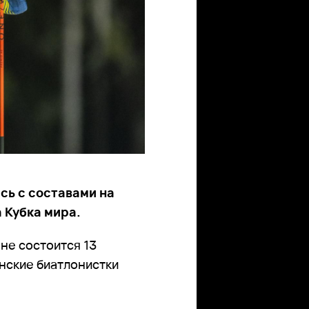
сь с составами на
 Кубка мира.
не состоится 13
инские биатлонистки