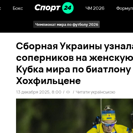
с
Бокс
ЧМ 2026
Формул
Чемпионат мира по футболу 2026
Сборная Украины узнал
соперников на женскую
Кубка мира по биатлону
Хохфильцене
13 декабря 2025, 8:00
/
/
Читати українською