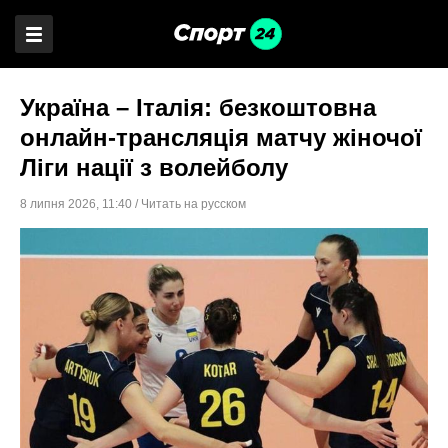
Україна – Італія: безкоштовна
онлайн-трансляція матчу жіночої
Ліги нації з волейболу
8 липня 2026
,
11:40
/
Читать на русском