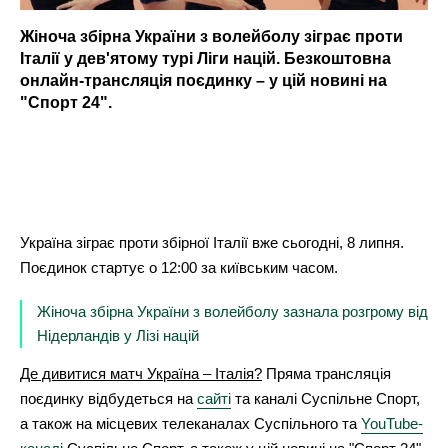
Жіноча збірна України з волейболу зіграє проти
Італії у дев'ятому турі Ліги націй. Безкоштовна
онлайн-трансляція поєдинку – у цій новині на
"Спорт 24".
Україна зіграє проти збірної Італії вже сьогодні, 8 липня.
Поєдинок стартує о 12:00 за київським часом.
Жіноча збірна України з волейболу зазнала розгрому від
Нідерландів у Лізі націй
Де дивитися матч Україна – Італія?
Пряма трансляція
поєдинку відбудеться на
сайті
та каналі Суспільне Спорт,
а також на місцевих телеканалах Суспільного та
YouTube-