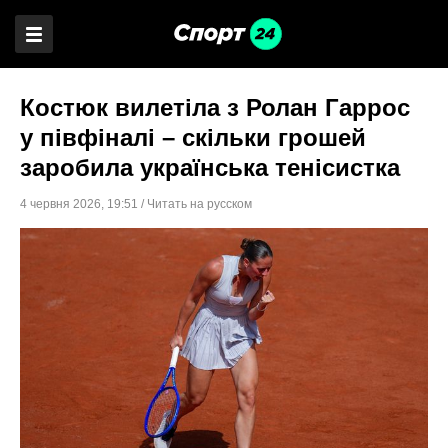
Костюк вилетіла з Ролан Гаррос
у півфіналі – скільки грошей
заробила українська тенісистка
4 червня 2026
,
19:51
/
Читать на русском