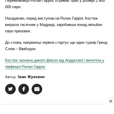
Переможниця Ролан Гаррос отримає приз у розмірі 2 800
000 євро.
Нагадаємо, перед виступом на Ролан Гаррос Костюк
виграла тисячник у Мадриді, заробивши понад мільйон
євро призових.
До слова, наприкінці червня стартує ще один турнір Гренд
Слем – Вімблдон.
Костюк зазнала дикого фіаско від Андрєєвої і вилетіла у
півфіналі Ролан Гаррос
Іван Жукевич
Автор: